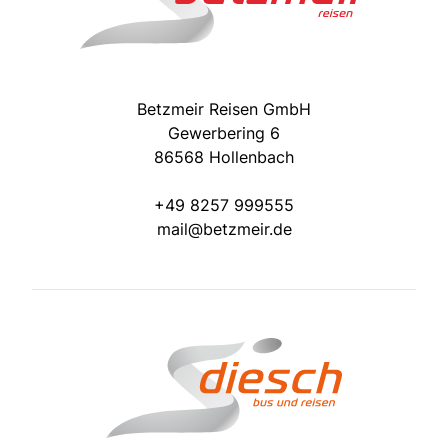
Betzmeir Reisen GmbH
Gewerbering 6
86568 Hollenbach
+49 8257 999555
mail@betzmeir.de