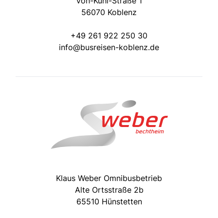
Von-Kuhl-Straße 1
56070 Koblenz
+49 261 922 250 30
info@busreisen-koblenz.de
Klaus Weber Omnibusbetrieb
Alte Ortsstraße 2b
65510 Hünstetten