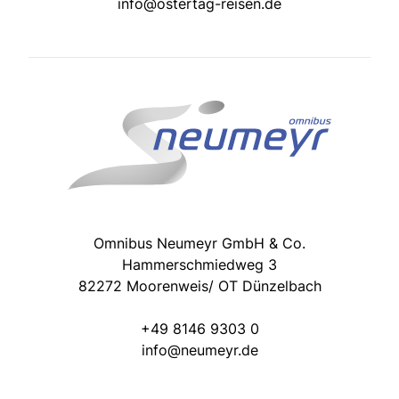
info@ostertag-reisen.de
Omnibus Neumeyr GmbH & Co.
Hammerschmiedweg 3
82272 Moorenweis/ OT Dünzelbach
+49 8146 9303 0
info@neumeyr.de