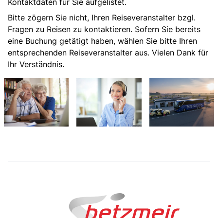
Kontaktdaten für Sie aufgelistet.
Radio
Bitte zögern Sie nicht, Ihren Reiseveranstalter bzgl.
Fragen zu Reisen zu kontaktieren. Sofern Sie bereits
eine Buchung getätigt haben, wählen Sie bitte Ihren
Sie befinden sich in:
entsprechenden Reiseveranstalter aus. Vielen Dank für
Ihr Verständnis.
Deutschland
Heimatland ändern:
Österreich