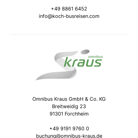
+49 8861 6452
info@koch-busreisen.com
Omnibus Kraus GmbH & Co. KG
Breitweidig 23
91301 Forchheim
+49 9191 9760 0
buchung@omnibus-kraus.de