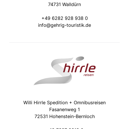
74731 Walldürn
+49 6282 928 938 0
info@gehrig-touristik.de
Willi Hirrle Spedition + Omnibusreisen
Fasanenweg 1
72531 Hohenstein-Bernloch