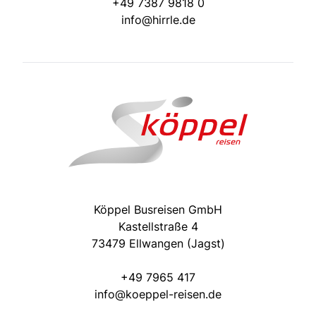
+49 7387 9818 0
info@hirrle.de
Köppel Busreisen GmbH
Kastellstraße 4
73479 Ellwangen (Jagst)
+49 7965 417
info@koeppel-reisen.de