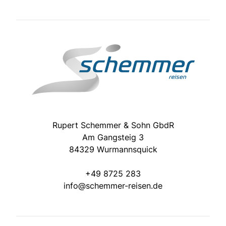
Rupert Schemmer & Sohn GbdR
Am Gangsteig 3
84329 Wurmannsquick
+49 8725 283
info@schemmer-reisen.de