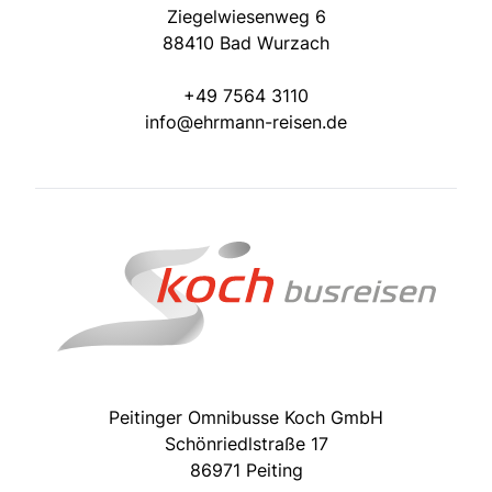
Ziegelwiesenweg 6
88410 Bad Wurzach
+49 7564 3110
info@ehrmann-reisen.de
Peitinger Omnibusse Koch GmbH
Schönriedlstraße 17
86971 Peiting