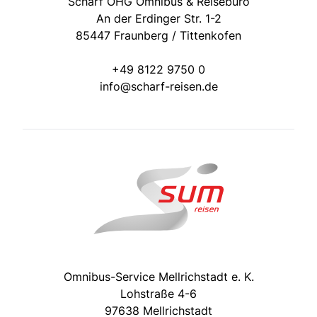
Scharf OHG Omnibus & Reisebüro
An der Erdinger Str. 1-2
85447 Fraunberg / Tittenkofen
+49 8122 9750 0
info@scharf-reisen.de
Omnibus-Service Mellrichstadt e. K.
Lohstraße 4-6
97638 Mellrichstadt