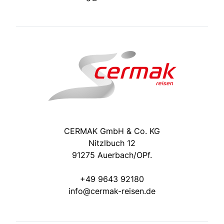
CERMAK GmbH & Co. KG
Nitzlbuch 12
91275 Auerbach/OPf.
+49 9643 92180
info@cermak-reisen.de