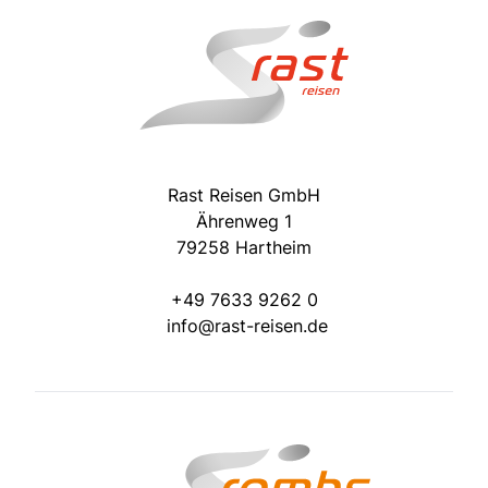
Rast Reisen GmbH
Ährenweg 1
79258 Hartheim
+49 7633 9262 0
info@rast-reisen.de