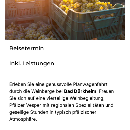
Radio
Sie befinden sich in:
Deutschland
Reisetermin
Heimatland ändern:
Inkl. Leistungen
Österreich
Erleben Sie eine genussvolle Planwagenfahrt
durch die Weinberge bei
Bad Dürkheim
. Freuen
Sie sich auf eine vierteilige Weinbegleitung,
Pfälzer Vesper mit regionalen Spezialitäten und
gesellige Stunden in typisch pfälzischer
Atmosphäre.