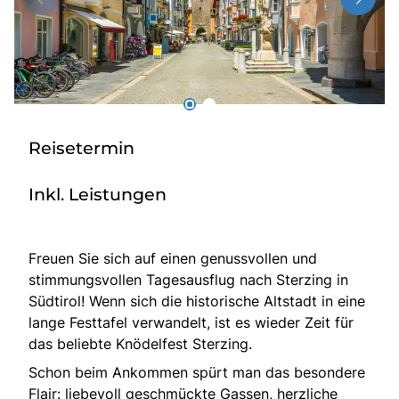
Radio
Sie befinden sich in:
Deutschland
Reisetermin
Heimatland ändern:
Inkl. Leistungen
Österreich
Freuen Sie sich auf einen genussvollen und
stimmungsvollen Tagesausflug nach Sterzing in
Südtirol! Wenn sich die historische Altstadt in eine
lange Festtafel verwandelt, ist es wieder Zeit für
das beliebte Knödelfest Sterzing.
Schon beim Ankommen spürt man das besondere
Flair: liebevoll geschmückte Gassen, herzliche