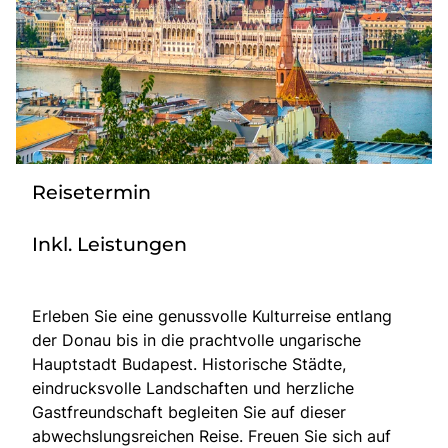
Radio
Sie befinden sich in:
Deutschland
Reisetermin
Heimatland ändern:
Inkl. Leistungen
Österreich
Erleben Sie eine genussvolle Kulturreise entlang
der Donau bis in die prachtvolle ungarische
Hauptstadt Budapest. Historische Städte,
eindrucksvolle Landschaften und herzliche
Gastfreundschaft begleiten Sie auf dieser
abwechslungsreichen Reise. Freuen Sie sich auf