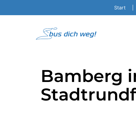
Start
|
Bamberg in
Stadtrundf