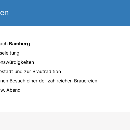
gen
nach
Bamberg
seleitung
enswürdigkeiten
stadt und zur Brautradition
 einen Besuch einer der zahlreichen Brauereien
zw. Abend