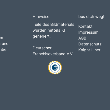
Hinweise
bus dich weg!
Teile des Bildmaterials
Kontakt
wurden mittels KI
Impressum
generiert.
am
AGB
n und
Datenschutz
Deutscher
tie.
Knight Liner
Franchiseverband e.V.