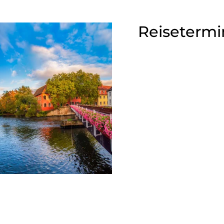
Reisetermi