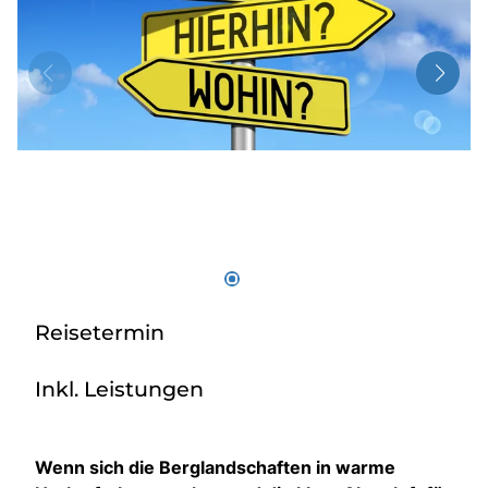
Radio
Sie befinden sich in:
Deutschland
Heimatland ändern:
Österreich
Reisetermin
Inkl. Leistungen
Wenn sich die Berglandschaften in warme