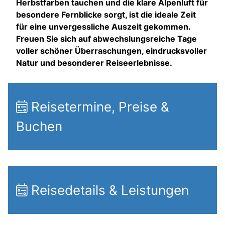
Herbstfarben tauchen und die klare Alpenluft für
besondere Fernblicke sorgt, ist die ideale Zeit
für eine unvergessliche Auszeit gekommen.
Freuen Sie sich auf abwechslungsreiche Tage
voller schöner Überraschungen, eindrucksvoller
Natur und besonderer Reiseerlebnisse.
Reisetermine, Preise &
Buchen
Reisedetails & Leistungen