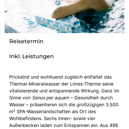
Radio
Sie befinden sich in:
Reisetermin
Deutschland
Inkl. Leistungen
Heimatland ändern:
Österreich
Prickelnd und wohltuend zugleich entfaltet das
Thermal-Mineralwasser der Limes-Therme seine
vitalisierende und entspannende Wirkung. Ganz im
Sinne von
Sanus per aquam
– Gesundheit durch
Wasser – präsentieren sich die großzügigen 3.500
m² SPA-Wasserlandschaften als Ort des
Wohlbefindens. Sechs Innen- sowie vier
Außenbecken laden zum Entspannen ein. Aus 498