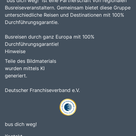
"bus dich weg!" ist eine Partnerschaft von regionalen
Busreiseveranstaltern. Gemeinsam bietet diese Gruppe
unterschiedliche Reisen und Destinationen mit 100%
Durchführungsgarantie.
Busreisen durch ganz Europa mit 100%
Durchführungsgarantie!
Hinweise
Teile des Bildmaterials
wurden mittels KI
generiert.
Deutscher Franchiseverband e.V.
bus dich weg!