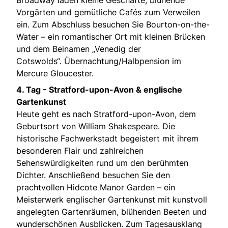
Vorgärten und gemütliche Cafés zum Verweilen
ein. Zum Abschluss besuchen Sie Bourton-on-the-
Water – ein romantischer Ort mit kleinen Brücken
und dem Beinamen „Venedig der
Cotswolds“. Übernachtung/Halbpension im
Mercure Gloucester.
4. Tag - Stratford-upon-Avon & englische
Gartenkunst
Heute geht es nach Stratford-upon-Avon, dem
Geburtsort von William Shakespeare. Die
historische Fachwerkstadt begeistert mit ihrem
besonderen Flair und zahlreichen
Sehenswürdigkeiten rund um den berühmten
Dichter. Anschließend besuchen Sie den
prachtvollen Hidcote Manor Garden – ein
Meisterwerk englischer Gartenkunst mit kunstvoll
angelegten Gartenräumen, blühenden Beeten und
wunderschönen Ausblicken. Zum Tagesausklang