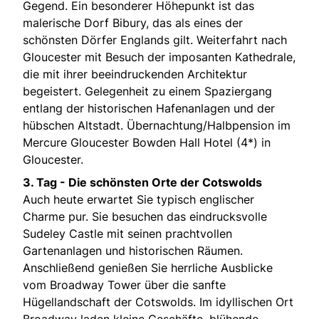
Gegend. Ein besonderer Höhepunkt ist das
malerische Dorf Bibury, das als eines der
schönsten Dörfer Englands gilt. Weiterfahrt nach
Gloucester mit Besuch der imposanten Kathedrale,
die mit ihrer beeindruckenden Architektur
begeistert. Gelegenheit zu einem Spaziergang
entlang der historischen Hafenanlagen und der
hübschen Altstadt. Übernachtung/Halbpension im
Mercure Gloucester Bowden Hall Hotel (4*) in
Gloucester.
3. Tag - Die schönsten Orte der Cotswolds
Auch heute erwartet Sie typisch englischer
Charme pur. Sie besuchen das eindrucksvolle
Sudeley Castle mit seinen prachtvollen
Gartenanlagen und historischen Räumen.
Anschließend genießen Sie herrliche Ausblicke
vom Broadway Tower über die sanfte
Hügellandschaft der Cotswolds. Im idyllischen Ort
Broadway laden kleine Geschäfte, blühende