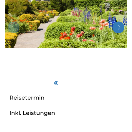
Radio
Sie befinden sich in:
Deutschland
Heimatland ändern:
Österreich
Reisetermin
Inkl. Leistungen