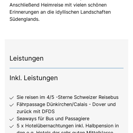
Anschließend Heimreise mit vielen schönen
Erinnerungen an die idyllischen Landschaften
Südenglands.
Leistungen
Inkl. Leistungen
Sie reisen im 4/5 -Sterne Schweizer Reisebus
Fährpassage Dünkirchen/Calais - Dover und
zurück mit DFDS
Seaways für Bus und Passagiere
5 x Hotelübernachtungen inkl. Halbpension in
den o.g. Hotels der sehr guten Mittelklasse