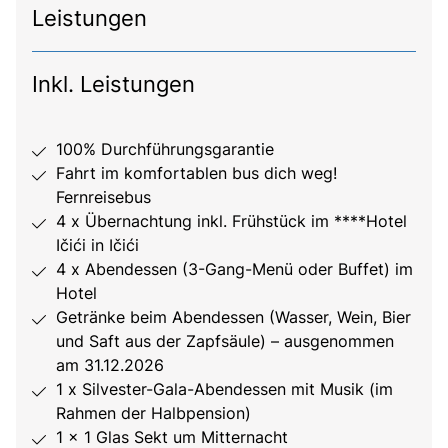
Leistungen
Inkl. Leistungen
100% Durchführungsgarantie
Fahrt im komfortablen bus dich weg!
Fernreisebus
4 x Übernachtung inkl. Frühstück im ****Hotel
Ičići in Ičići
4 x Abendessen (3-Gang-Menü oder Buffet) im
Hotel
Getränke beim Abendessen (Wasser, Wein, Bier
und Saft aus der Zapfsäule) – ausgenommen
am 31.12.2026
1 x Silvester-Gala-Abendessen mit Musik (im
Rahmen der Halbpension)
1 x 1 Glas Sekt um Mitternacht