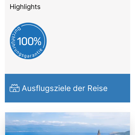
Highlights
Ausflugsziele der Reise