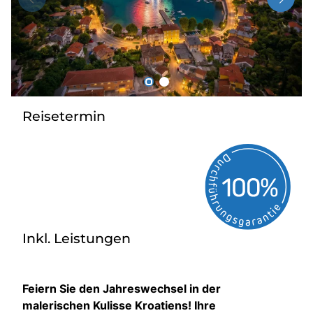
Radio
Sie befinden sich in:
Deutschland
Reisetermin
Heimatland ändern:
Österreich
Inkl. Leistungen
Feiern Sie den Jahreswechsel in der
malerischen Kulisse Kroatiens! Ihre