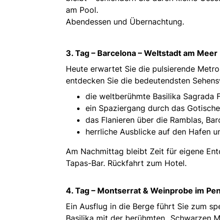
am Pool.
Abendessen und Übernachtung.
3. Tag – Barcelona – Weltstadt am Meer
Heute erwartet Sie die pulsierende Metro
entdecken Sie die bedeutendsten Sehens
die weltberühmte Basilika Sagrada 
ein Spaziergang durch das Gotische
das Flanieren über die Ramblas, Bar
herrliche Ausblicke auf den Hafen 
Am Nachmittag bleibt Zeit für eigene En
Tapas-Bar. Rückfahrt zum Hotel.
4. Tag – Montserrat & Weinprobe im Pe
Ein Ausflug in die Berge führt Sie zum sp
Basilika mit der berühmten „Schwarzen 