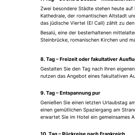
Zwei besondere Städte stehen heute auf 
Kathedrale, der romantischen Altstadt u
das jüdische Viertel (El Call) zählt zu d
Besalú, eine der besterhaltenen mittelalt
Steinbrücke, romanischen Kirchen und ma
8. Tag – Freizeit oder fakultativer Ausfl
Gestalten Sie den Tag nach Ihren eigene
nutzen das Angebot eines fakultativen Au
9. Tag – Entspannung pur
Genießen Sie einen letzten Urlaubstag am
einen gemütlichen Spaziergang am Stran
erwartet Sie im Hotel ein gemeinsames 
10. Tag – Rückreise nach Frankreich