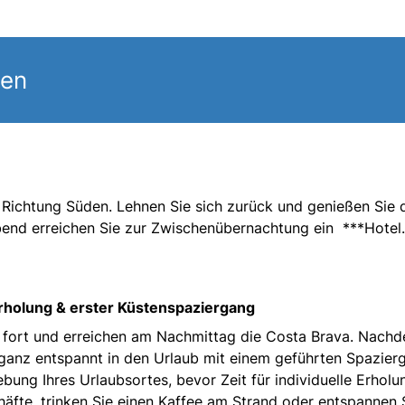
gen
 Richtung Süden. Lehnen Sie sich zurück und genießen Sie 
end erreichen Sie zur Zwischenübernachtung ein ***Hotel.
 Erholung & erster Küstenspaziergang
e fort und erreichen am Nachmittag die Costa Brava. Nach
 ganz entspannt in den Urlaub mit einem geführten Spazier
bung Ihres Urlaubsortes, bevor Zeit für individuelle Erholu
häfte, trinken Sie einen Kaffee am Strand oder entspannen 