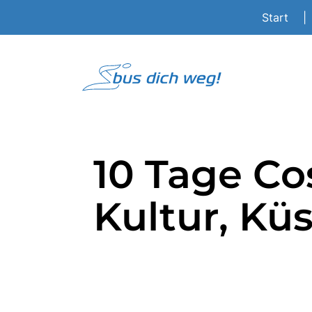
Start
|
10 Tage Co
Kultur, Kü