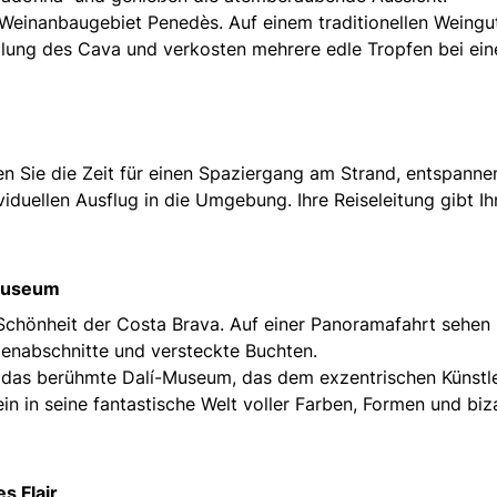
Weinanbaugebiet Penedès. Auf einem traditionellen Weingu
llung des Cava und verkosten mehrere edle Tropfen bei ein
n Sie die Zeit für einen Spaziergang am Strand, entspanne
iduellen Ausflug in die Umgebung. Ihre Reiseleitung gibt I
-Museum
Schönheit der Costa Brava. Auf einer Panoramafahrt sehen 
stenabschnitte und versteckte Buchten.
 das berühmte Dalí-Museum, das dem exzentrischen Künstl
in in seine fantastische Welt voller Farben, Formen und biz
es Flair