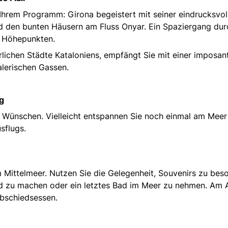
Ihrem Programm: Girona begeistert mit seiner eindrucksvol
nd den bunten Häusern am Fluss Onyar. Ein Spaziergang dur
en Höhepunkten.
erlichen Städte Kataloniens, empfängt Sie mit einer imposan
lerischen Gassen.
ug
n Wünschen. Vielleicht entspannen Sie noch einmal am Meer
sflugs.
 Mittelmeer. Nutzen Sie die Gelegenheit, Souvenirs zu bes
d zu machen oder ein letztes Bad im Meer zu nehmen. Am
Abschiedsessen.