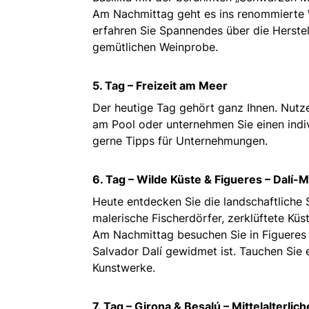
Am Nachmittag geht es ins renommierte 
erfahren Sie Spannendes über die Herste
gemütlichen Weinprobe.
5. Tag – Freizeit am Meer
Der heutige Tag gehört ganz Ihnen. Nutze
am Pool oder unternehmen Sie einen indiv
gerne Tipps für Unternehmungen.
6. Tag – Wilde Küste & Figueres – Dalí
Heute entdecken Sie die landschaftliche 
malerische Fischerdörfer, zerklüftete Kü
Am Nachmittag besuchen Sie in Figueres
Salvador Dalí gewidmet ist. Tauchen Sie e
Kunstwerke.
7. Tag – Girona & Besalú – Mittelalterlich