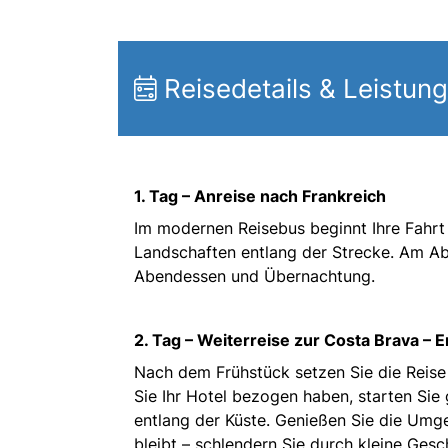
Reisedetails & Leistun
1. Tag – Anreise nach Frankreich
Im modernen Reisebus beginnt Ihre Fahrt
Landschaften entlang der Strecke. Am Ab
Abendessen und Übernachtung.
2. Tag – Weiterreise zur Costa Brava –
Nach dem Frühstück setzen Sie die Reis
Sie Ihr Hotel bezogen haben, starten Sie
entlang der Küste. Genießen Sie die Umge
bleibt – schlendern Sie durch kleine Gesc