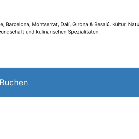
, Barcelona, Montserrat, Dalí, Girona & Besalú. Kultur, Nat
undschaft und kulinarischen Spezialitäten.
 Buchen