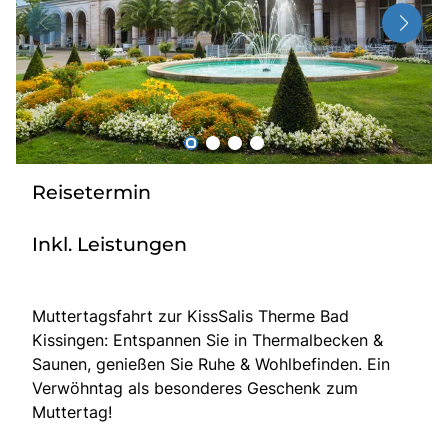
Radio
Sie befinden sich in:
Deutschland
Reisetermin
Heimatland ändern:
Inkl. Leistungen
Österreich
Muttertagsfahrt zur KissSalis Therme Bad
Kissingen: Entspannen Sie in Thermalbecken &
Saunen, genießen Sie Ruhe & Wohlbefinden. Ein
Verwöhntag als besonderes Geschenk zum
Muttertag!