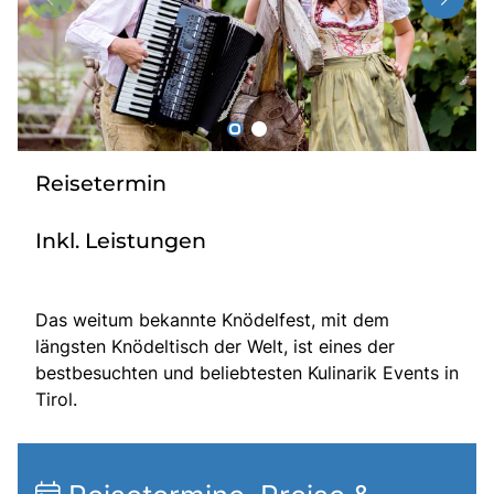
Radio
Sie befinden sich in:
Deutschland
Reisetermin
Heimatland ändern:
Inkl. Leistungen
Österreich
Das weitum bekannte Knödelfest, mit dem
längsten Knödeltisch der Welt, ist eines der
bestbesuchten und beliebtesten Kulinarik Events in
Tirol.