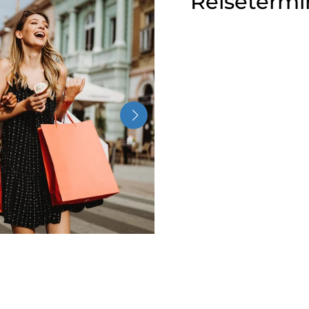
Reisetermi