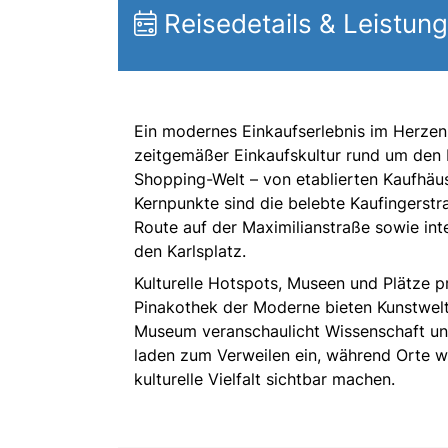
Reisedetails & Leistun
Ein modernes Einkaufserlebnis im Herzen
zeitgemäßer Einkaufskultur rund um den Ma
Shopping-Welt – von etablierten Kaufhäus
Kernpunkte sind die belebte Kaufingerstr
Route auf der Maximilianstraße sowie int
den Karlsplatz.
Kulturelle Hotspots, Museen und Plätze p
Pinakothek der Moderne bieten Kunstwel
Museum veranschaulicht Wissenschaft un
laden zum Verweilen ein, während Orte 
kulturelle Vielfalt sichtbar machen.