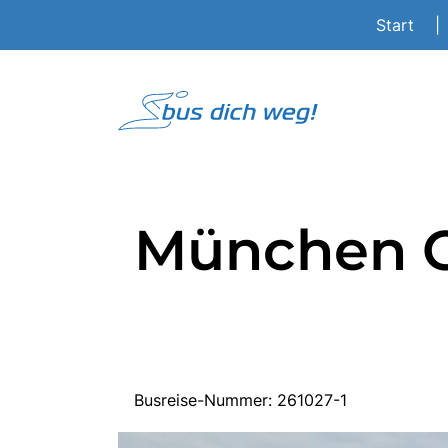
Start
|
München C
Busreise-Nummer: 261027-1