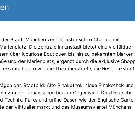
gen
 der Stadt: München vereint historischen Charme mit
rienplatz. Die zentrale Innenstadt bietet eine vielfältige
ern über luxuriöse Boutiquen bis hin zu bekannten Markenli
aße und der Marienplatz, ergänzt durch die exklusive Shop
eressante Lagen wie die Theatinerstraße, die Residenzstra
rägen das Stadtbild: Alte Pinakothek, Neue Pinakothek und
ten von der Renaissance bis zur Gegenwart. Das Deutsche
d Technik. Parks und grüne Oasen wie der Englische Garte
wie der Viktualienmarkt und das Museumsviertel Münchens