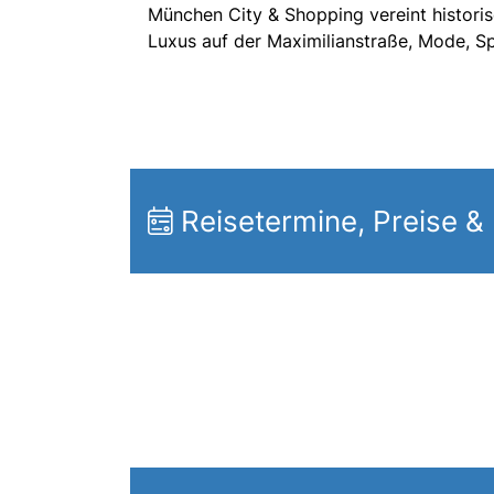
München City & Shopping vereint histori
Luxus auf der Maximilianstraße, Mode, Spe
Reisetermine, Preise &