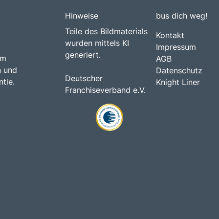
Hinweise
bus dich weg!
Teile des Bildmaterials
Kontakt
wurden mittels KI
Impressum
generiert.
am
AGB
n und
Datenschutz
Deutscher
tie.
Knight Liner
Franchiseverband e.V.