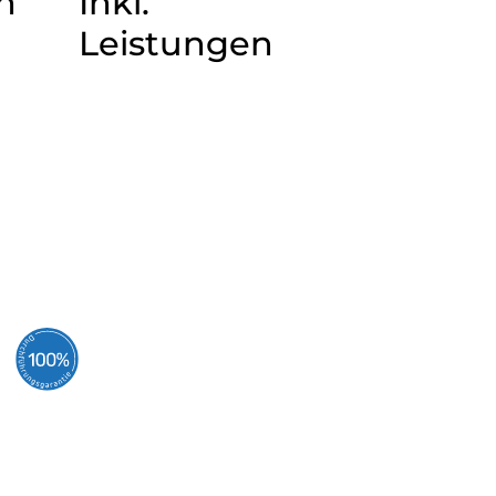
n
Inkl.
Leistungen