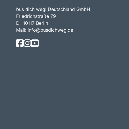
bus dich weg! Deutschland GmbH
Friedrichstraße 79
D- 10117 Berlin
Mail:
info@busdichweg.de