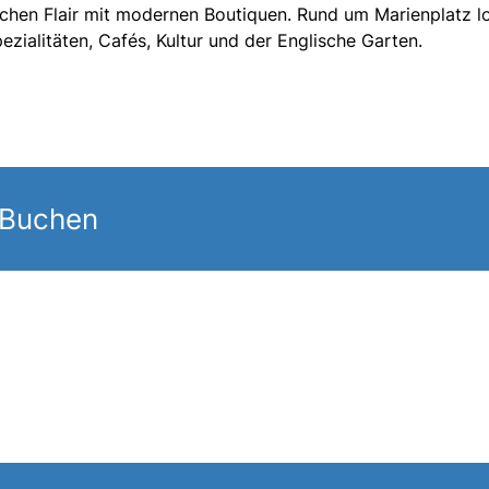
schen Flair mit modernen Boutiquen. Rund um Marienplatz l
zialitäten, Cafés, Kultur und der Englische Garten.
 Buchen