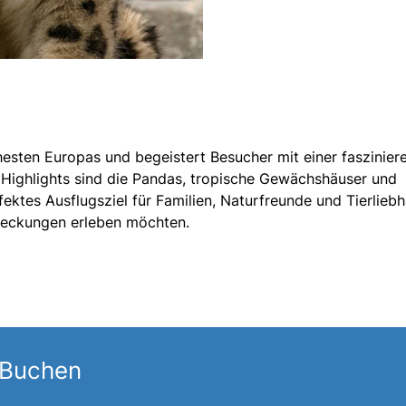
hesten Europas und begeistert Besucher mit einer faszinie
 Highlights sind die Pandas, tropische Gewächshäuser und
erfektes Ausflugsziel für Familien, Naturfreunde und Tierliebh
tdeckungen erleben möchten.
 Buchen