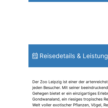
Reisedetails & Leistun
Der Zoo Leipzig ist einer der artenreichs
jeden Besucher. Mit seiner beeindruckend
Gehegen bietet er ein einzigartiges Erleb
Gondwanaland, ein riesiges tropisches R
Welt voller exotischer Pflanzen, Vögel, R