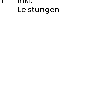
n
Inkl.
Leistungen