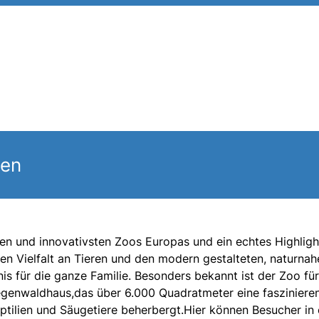
gen
ten und innovativsten Zoos Europas und ein echtes Highligh
en Vielfalt an Tieren und den modern gestalteten, naturnah
nis für die ganze Familie. Besonders bekannt ist der Zoo fü
egenwaldhaus,das über 6.000 Quadratmeter eine fasziniere
eptilien und Säugetiere beherbergt.Hier können Besucher in 