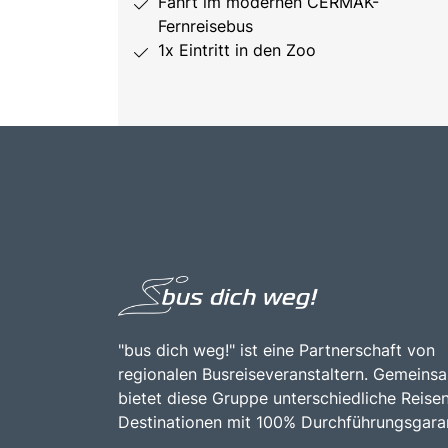
Fahrt im modernen CERMAK-
Fernreisebus
1x Eintritt in den Zoo
"bus dich weg!" ist eine Partnerschaft von
regionalen Busreiseveranstaltern. Gemeins
bietet diese Gruppe unterschiedliche Reise
Destinationen mit 100% Durchführungsgaran