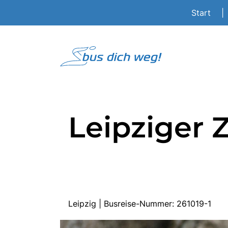
Start
|
Leipziger 
Leipzig | Busreise-Nummer: 261019-1