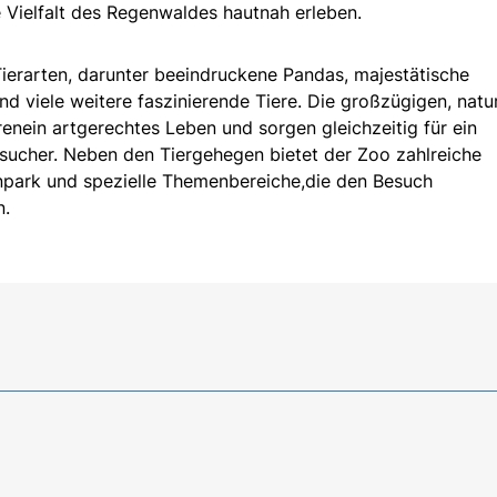
 Vielfalt des Regenwaldes hautnah erleben.
ierarten, darunter beeindruckene Pandas, majestätische
und viele weitere faszinierende Tiere. Die großzügigen, natu
enein artgerechtes Leben und sorgen gleichzeitig für ein
esucher. Neben den Tiergehegen bietet der Zoo zahlreiche
npark und spezielle Themenbereiche,die den Besuch
n.