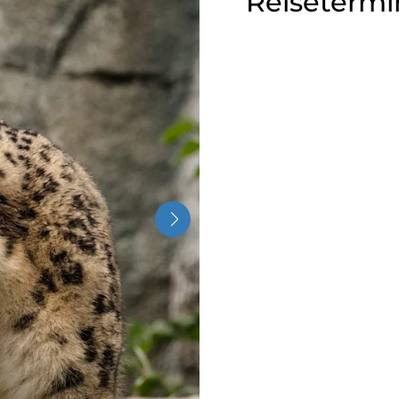
Reisetermi