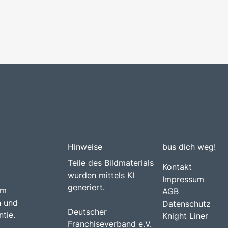
Hinweise
bus dich weg!
Teile des Bildmaterials
Kontakt
wurden mittels KI
Impressum
generiert.
am
AGB
n und
Datenschutz
Deutscher
tie.
Knight Liner
Franchiseverband e.V.