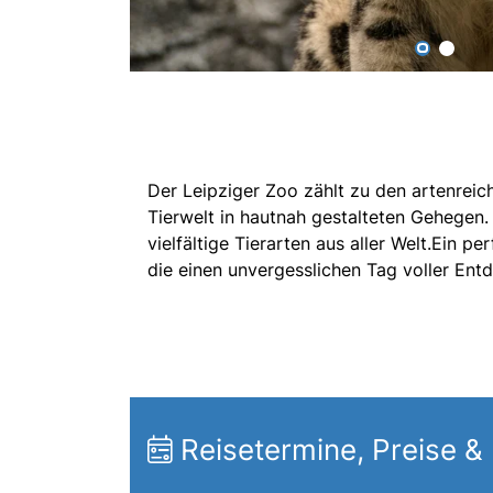
Der Leipziger Zoo zählt zu den artenreic
Tierwelt in hautnah gestalteten Gehegen.
vielfältige Tierarten aus aller Welt.Ein p
die einen unvergesslichen Tag voller En
Reisetermine, Preise &