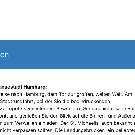
gen
 Hansestadt Hamburg:
nreise nach Hamburg, dem Tor zur großen, weiten Welt. Am
Stadtrundfahrt, bei der Sie die beeindruckenden
Metropole kennenlernen. Bewundern Sie das historische Rat
ont, und genießen Sie den Blick auf die Binnen- und Außenal
 zum Verweilen einladen. Der St. Michaelis, auch bekannt 
e nicht verpassen sollten. Die Landungsbrücken, ein beliebte