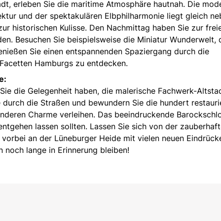
dt, erleben Sie die maritime Atmosphäre hautnah. Die mod
ektur und der spektakulären Elbphilharmonie liegt gleich n
zur historischen Kulisse. Den Nachmittag haben Sie zur frei
n. Besuchen Sie beispielsweise die Miniatur Wunderwelt, 
enießen Sie einen entspannenden Spaziergang durch die
 Facetten Hamburgs zu entdecken.
e:
 Sie die Gelegenheit haben, die malerische Fachwerk-Altsta
 durch die Straßen und bewundern Sie die hundert restauri
onderen Charme verleihen. Das beeindruckende Barockschlo
t entgehen lassen sollten. Lassen Sie sich von der zauberhaf
 vorbei an der Lüneburger Heide mit vielen neuen Eindrück
n noch lange in Erinnerung bleiben!