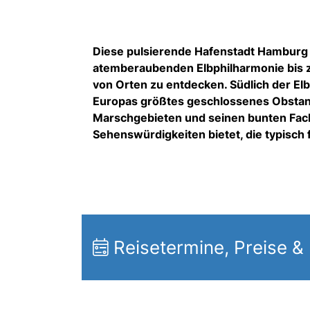
Diese pulsierende Hafenstadt Hamburg i
atemberaubenden Elbphilharmonie bis zum
von Orten zu entdecken.
Südlich der El
Europas größtes geschlossenes Obstan
Marschgebieten und seinen bunten Fac
Sehenswürdigkeiten bietet, die typisch 
Reisetermine, Preise &