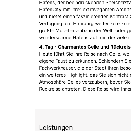
Hafens, der beeindruckenden Speichersta
HafenCity mit ihrer extravaganten Archit
und bietet einen faszinierenden Kontrast 
Verfügung, um Hamburg weiter zu erkunde
größte Modelleisenbahn der Welt, oder g
wunderschöne Hafenstadt, um die vielen
4. Tag - Charmantes Celle und Rückreis
Heute führt Sie Ihre Reise nach Celle, wo
eigene Faust zu erkunden. Schlendern Sie
Fachwerkhäuser, die der Stadt ihren bes
ein weiteres Highlight, das Sie sich nich
Atmosphäre Celles verzaubern, bevor Sie
Rückreise antreten. Diese Reise wird Ihne
Leistungen