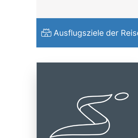
Ausflugsziele der Reis