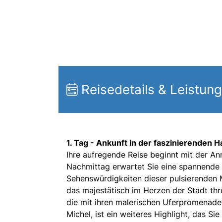
Reisedetails & Leistun
1. Tag - Ankunft in der faszinierenden
Ihre aufregende Reise beginnt mit der A
Nachmittag erwartet Sie eine spannende 
Sehenswürdigkeiten dieser pulsierenden 
das majestätisch im Herzen der Stadt thr
die mit ihren malerischen Uferpromenaden
Michel, ist ein weiteres Highlight, das Si