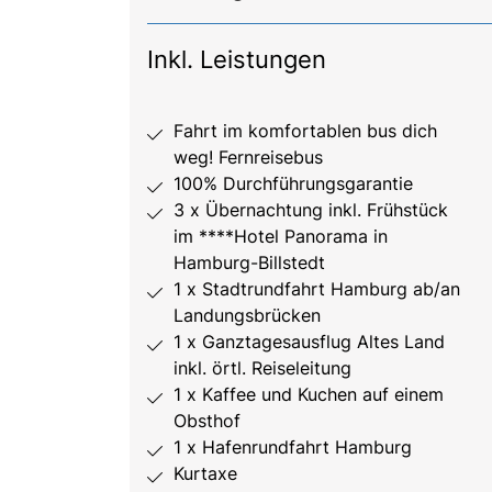
Inkl. Leistungen
Fahrt im komfortablen bus dich
weg! Fernreisebus
100% Durchführungsgarantie
3 x Übernachtung inkl. Frühstück
im ****Hotel Panorama in
Hamburg-Billstedt
1 x Stadtrundfahrt Hamburg ab/an
Landungsbrücken
1 x Ganztagesausflug Altes Land
inkl. örtl. Reiseleitung
1 x Kaffee und Kuchen auf einem
Obsthof
1 x Hafenrundfahrt Hamburg
Kurtaxe