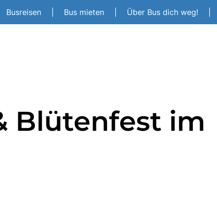
Busreisen
|
Bus mieten
|
Über Bus dich weg!
|
 Blütenfest im