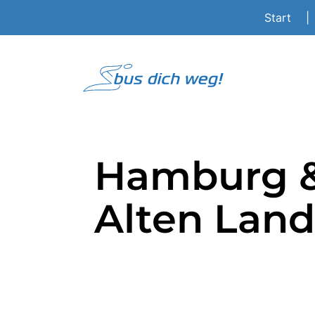
Start
|
Hamburg &
Alten Land