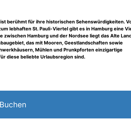
st berühmt für ihre historischen Sehenswürdigkeiten. V
 lebhaften St. Pauli-Viertel gibt es in Hamburg eine Vi
be zwischen Hamburg und der Nordsee liegt das Alte Land
baugebiet, das mit Mooren, Geestlandschaften sowie
hwerkhäusern, Mühlen und Prunkpforten einzigartige
für diese beliebte Urlaubsregion sind.
 Buchen