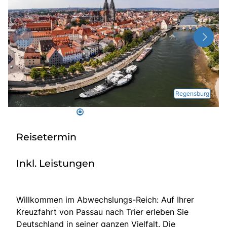
Radio
Sie befinden sich in:
Deutschland
Regensburg
Heimatland ändern:
Österreich
Reisetermin
Inkl. Leistungen
Willkommen im Abwechslungs-Reich: Auf Ihrer
Kreuzfahrt von Passau nach Trier erleben Sie
Deutschland in seiner ganzen Vielfalt. Die