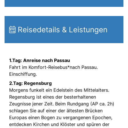
Reisedetails & Leistungen
1.Tag: Anreise nach Passau
Fahrt im Komfort-Reisebus*nach Passau.
Einschiffung.
2.Tag: Regensburg
Morgens funkelt ein Edelstein des Mittelalters.
Regensburg ist eines der besterhaltenen
Zeugnisse jener Zeit. Beim Rundgang (AP ca. 2h)
schlagen Sie auf einer der ältesten Brücken
Europas einen Bogen zu vergangenen Epochen,
entdecken Kirchen und Klöster und spüren der