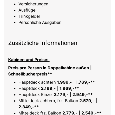
Versicherungen
Ausflüge
Trinkgelder
Persönliche Ausgaben
Zusätzliche Informationen
Kabinen und Preise:
Preis pro Person in Doppelkabine außen |
Schnellbucherpreis**
Hauptdeck achtern
1.999,-
| 1
.769,-**
Hauptdeck
2.199,-
|
1.969,-**
Hauptdeck Einzel
3.179,-
|
2.949,-**
Mitteldeck achtern, frz. Balkon
2.579,-
|
2.349,-**
Mitteldeck frz. Balkon
2.779,-
|
2.549,-**