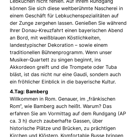
Lebkuchen nicht fehlen. Auf Ihrem Rundgang
können Sie sich diese weltberühmte Nascherei in
einem Geschäft für Lebkuchenspezialitäten auf
der Zunge zergehen lassen. Genießen Sie während
Ihrer Donau-Kreuzfahrt einen bayerischen Abend
an Bord, mit weißblauen Köstlichkeiten,
landestypischer Dekoration – sowie einem
traditionellen Bühnenprogramm. Wenn unser
Musiker-Quartett zu singen beginnt, ins
Akkordeon greift und die Trompete oder Tuba
bläst, ist das nicht nur eine Gaudi, sondern auch
ein fröhlicher Einblick in die bayerische Kultur.
4.Tag: Bamberg
Willkommen in Rom. Genauer, im „fränkischen
Rom“, wie Bamberg auch heißt. Warum? Das
erfahren Sie am Vormittag auf dem Rundgang (AP
ca. 3 h) durch zauberhafte Gassen, über
historische Plätze und Brücken, zu prächtigen
Kirchen und Klöstern. Komfortable Busse bringen