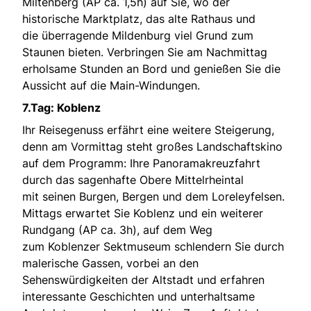
Miltenberg (AP ca. 1,5h) auf Sie, wo der
historische Marktplatz, das alte Rathaus und
die überragende Mildenburg viel Grund zum
Staunen bieten. Verbringen Sie am Nachmittag
erholsame Stunden an Bord und genießen Sie die
Aussicht auf die Main-Windungen.
7.Tag: Koblenz
Ihr Reisegenuss erfährt eine weitere Steigerung,
denn am Vormittag steht großes Landschaftskino
auf dem Programm: Ihre Panoramakreuzfahrt
durch das sagenhafte Obere Mittelrheintal
mit seinen Burgen, Bergen und dem Loreleyfelsen.
Mittags erwartet Sie Koblenz und ein weiterer
Rundgang (AP ca. 3h), auf dem Weg
zum Koblenzer Sektmuseum schlendern Sie durch
malerische Gassen, vorbei an den
Sehenswürdigkeiten der Altstadt und erfahren
interessante Geschichten und unterhaltsame