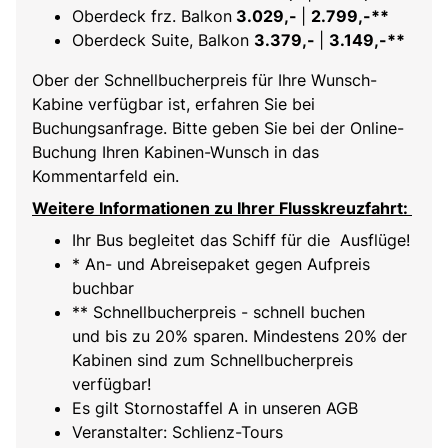
Oberdeck frz. Balkon
3.029,-
|
2.799,-**
Oberdeck Suite, Balkon
3.379,-
|
3.149,-**
Ober der Schnellbucherpreis für Ihre Wunsch-
Kabine verfügbar ist, erfahren Sie bei
Buchungsanfrage. Bitte geben Sie bei der Online-
Buchung Ihren Kabinen-Wunsch in das
Kommentarfeld ein.
Weitere Informationen zu Ihrer Flusskreuzfahrt:
Ihr Bus begleitet das Schiff für die Ausflüge!
* An- und Abreisepaket gegen Aufpreis
buchbar
** Schnellbucherpreis - schnell buchen
und bis zu 20% sparen. Mindestens 20% der
Kabinen sind zum Schnellbucherpreis
verfügbar!
Es gilt Stornostaffel A in unseren AGB
Veranstalter: Schlienz-Tours