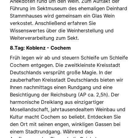
Anekdoten rund um den Wein. Zum Auftakt der
Führung im Sektmuseum des ehemaligen Deinhard
Stammhauses wird gemeinsam ein Glas Wein
verkostet. Anschließend erfahren Sie
Wissenswertes über die Weinherstellung und
Weiterverarbeitung zum Sekt.
8.Tag: Koblenz - Cochem
Früh legen wir ab und steuern Schleife um Schleife
Cochem entgegen. Die zweitkleinste Kreisstadt
Deutschlands versprüht große Magie. In der
zauberhaften Kreisstadt Deutschlands bieten wir
Ihnen nachmittags einen Rundgang und eine
Besichtigung der Reichsburg (AP ca. 2,5h). Der
harmonische Dreiklang aus einzigartiger
Mosellandschaft, jahrtausendealtem Weinbau und
Kultur macht Cochem so beliebt. Entdecken Sie
den Ort mit seinen engen, winkligen Gassen bei
einem Stadtrundgang. Während des