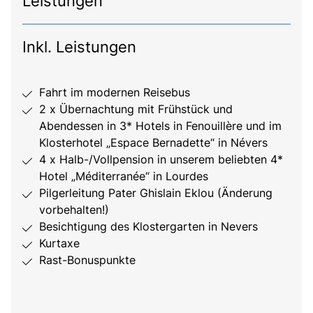
Leistungen
Inkl. Leistungen
Fahrt im modernen Reisebus
2 x Übernachtung mit Frühstück und
Abendessen in 3* Hotels in Fenouillère und im
Klosterhotel „Espace Bernadette“ in Névers
4 x Halb-/Vollpension in unserem beliebten 4*
Hotel „Méditerranée“ in Lourdes
Pilgerleitung Pater Ghislain Eklou (Änderung
vorbehalten!)
Besichtigung des Klostergarten in Nevers
Kurtaxe
Rast-Bonuspunkte