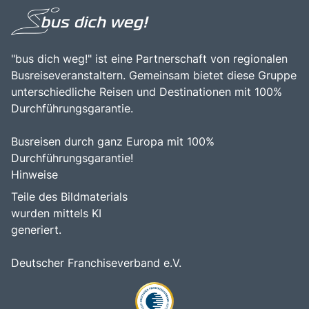
bereichernden Erlebnis für alle, die die Faszination dieser
einzigartigen französischen Stadt entdecken möchten.
"bus dich weg!" ist eine Partnerschaft von regionalen
Busreiseveranstaltern. Gemeinsam bietet diese Gruppe
unterschiedliche Reisen und Destinationen mit 100%
Durchführungsgarantie.
Busreisen durch ganz Europa mit 100%
Durchführungsgarantie!
Hinweise
Teile des Bildmaterials
wurden mittels KI
generiert.
Deutscher Franchiseverband e.V.