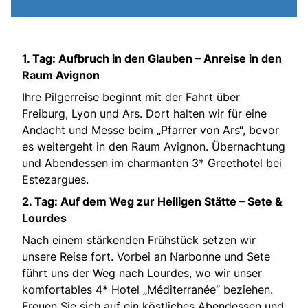
1. Tag: Aufbruch in den Glauben – Anreise in den
Raum Avignon
Ihre Pilgerreise beginnt mit der Fahrt über
Freiburg, Lyon und Ars. Dort halten wir für eine
Andacht und Messe beim „Pfarrer von Ars“, bevor
es weitergeht in den Raum Avignon. Übernachtung
und Abendessen im charmanten 3* Greethotel bei
Estezargues.
2. Tag: Auf dem Weg zur Heiligen Stätte – Sete &
Lourdes
Nach einem stärkenden Frühstück setzen wir
unsere Reise fort. Vorbei an Narbonne und Sete
führt uns der Weg nach Lourdes, wo wir unser
komfortables 4* Hotel „Méditerranée“ beziehen.
Freuen Sie sich auf ein köstliches Abendessen und