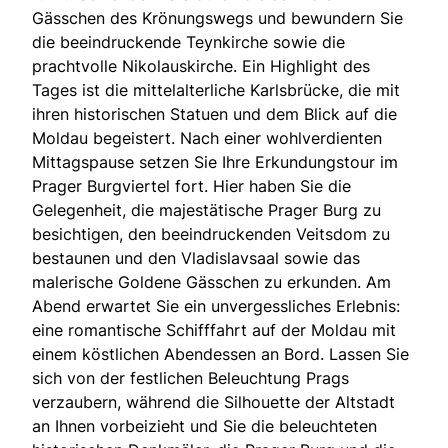
Gässchen des Krönungswegs und bewundern Sie
die beeindruckende Teynkirche sowie die
prachtvolle Nikolauskirche. Ein Highlight des
Tages ist die mittelalterliche Karlsbrücke, die mit
ihren historischen Statuen und dem Blick auf die
Moldau begeistert. Nach einer wohlverdienten
Mittagspause setzen Sie Ihre Erkundungstour im
Prager Burgviertel fort. Hier haben Sie die
Gelegenheit, die majestätische Prager Burg zu
besichtigen, den beeindruckenden Veitsdom zu
bestaunen und den Vladislavsaal sowie das
malerische Goldene Gässchen zu erkunden. Am
Abend erwartet Sie ein unvergessliches Erlebnis:
eine romantische Schifffahrt auf der Moldau mit
einem köstlichen Abendessen an Bord. Lassen Sie
sich von der festlichen Beleuchtung Prags
verzaubern, während die Silhouette der Altstadt
an Ihnen vorbeizieht und Sie die beleuchteten