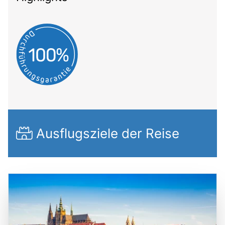
Ausflugsziele der Reise