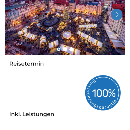
Radio
Sie befinden sich in:
Deutschland
Heimatland ändern:
Reisetermin
Österreich
Inkl. Leistungen