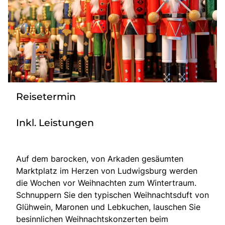
Radio
Sie befinden sich in:
Deutschland
Reisetermin
Heimatland ändern:
Inkl. Leistungen
Österreich
Auf dem barocken, von Arkaden gesäumten
Marktplatz im Herzen von Ludwigsburg werden
die Wochen vor Weihnachten zum Wintertraum.
Schnuppern Sie den typischen Weihnachtsduft von
Glühwein, Maronen und Lebkuchen, lauschen Sie
besinnlichen Weihnachtskonzerten beim