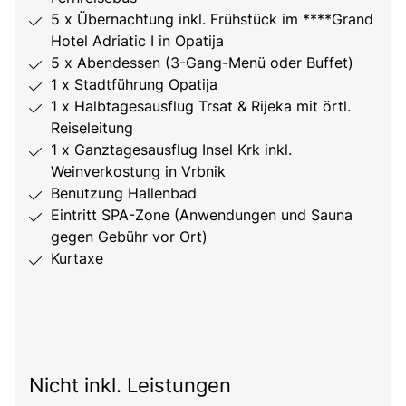
5 x Übernachtung inkl. Frühstück im ****Grand
Hotel Adriatic I in Opatija
5 x Abendessen (3-Gang-Menü oder Buffet)
1 x Stadtführung Opatija
1 x Halbtagesausflug Trsat & Rijeka mit örtl.
Reiseleitung
1 x Ganztagesausflug Insel Krk inkl.
Weinverkostung in Vrbnik
Benutzung Hallenbad
Eintritt SPA-Zone (Anwendungen und Sauna
gegen Gebühr vor Ort)
Kurtaxe
Nicht inkl. Leistungen