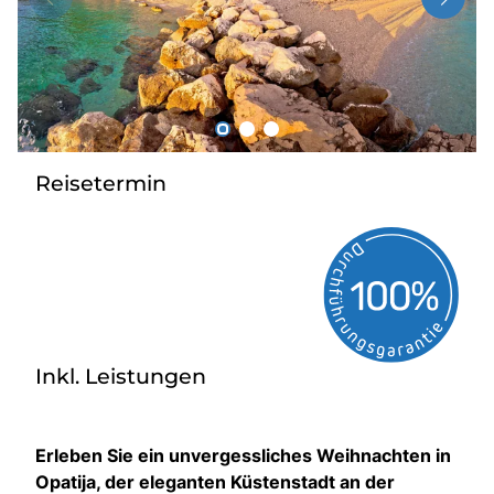
Radio
Sie befinden sich in:
Deutschland
Reisetermin
Heimatland ändern:
Österreich
Inkl. Leistungen
Erleben Sie ein unvergessliches Weihnachten in
Opatija, der eleganten Küstenstadt an der