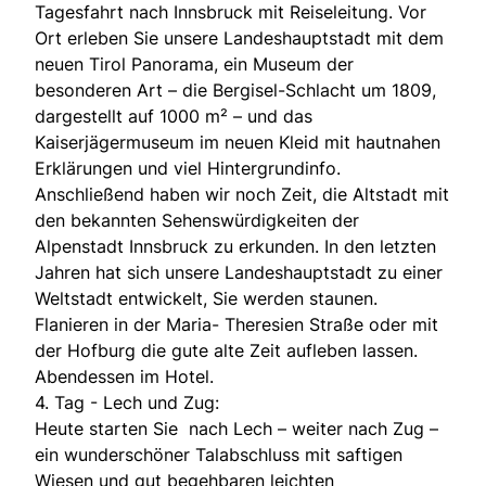
Tagesfahrt nach Innsbruck mit Reiseleitung. Vor
Ort erleben Sie unsere Landeshauptstadt mit dem
neuen Tirol Panorama, ein Museum der
besonderen Art – die Bergisel-Schlacht um 1809,
dargestellt auf 1000 m² – und das
Kaiserjägermuseum im neuen Kleid mit hautnahen
Erklärungen und viel Hintergrundinfo.
Anschließend haben wir noch Zeit, die Altstadt mit
den bekannten Sehenswürdigkeiten der
Alpenstadt Innsbruck zu erkunden. In den letzten
Jahren hat sich unsere Landeshauptstadt zu einer
Weltstadt entwickelt, Sie werden staunen.
Flanieren in der Maria- Theresien Straße oder mit
der Hofburg die gute alte Zeit aufleben lassen.
Abendessen im Hotel.
4. Tag - Lech und Zug:
Heute starten Sie nach Lech – weiter nach Zug –
ein wunderschöner Talabschluss mit saftigen
Wiesen und gut begehbaren leichten