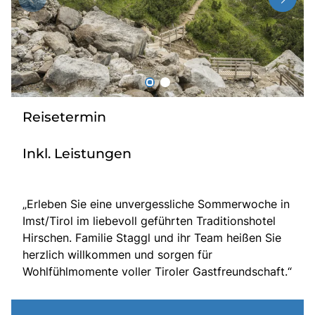
Radio
Sie befinden sich in:
Deutschland
Reisetermin
Heimatland ändern:
Inkl. Leistungen
Österreich
„Erleben Sie eine unvergessliche Sommerwoche in
Imst/Tirol im liebevoll geführten Traditionshotel
Hirschen. Familie Staggl und ihr Team heißen Sie
herzlich willkommen und sorgen für
Wohlfühlmomente voller Tiroler Gastfreundschaft.“