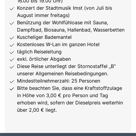
16.00 bis 19.00 Uhr)
Konzert der Stadtmusik Imst (von Juli bis
August immer freitags)
Benützung der Wohlfühloase mit Sauna,
Dampfbad, Biosauna, Hallenbad, Wasserbetten
Kuscheliger Bademantel
Kostenloses W-Lan im ganzen Hotel
täglich Reiseleitung
exkl. örtlicher Abgaben
Diese Reise unterliegt der Stornostaffel „B“
unserer Allgemeinen Reisebedingungen.
Mindestteilnehmerzahl: 25 Personen
Bitte beachten Sie, dass eine Kraftstoffzulage
in Höhe von 3,00 € pro Person und Tag
erhoben wird, sofern der Dieselpreis weiterhin
über 2,00 € liegt.