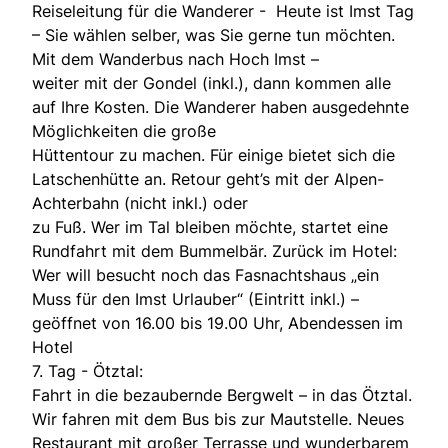
Reiseleitung für die Wanderer - Heute ist Imst Tag
– Sie wählen selber, was Sie gerne tun möchten.
Mit dem Wanderbus nach Hoch Imst –
weiter mit der Gondel (inkl.), dann kommen alle
auf Ihre Kosten. Die Wanderer haben ausgedehnte
Möglichkeiten die große
Hüttentour zu machen. Für einige bietet sich die
Latschenhütte an. Retour geht’s mit der Alpen-
Achterbahn (nicht inkl.) oder
zu Fuß. Wer im Tal bleiben möchte, startet eine
Rundfahrt mit dem Bummelbär. Zurück im Hotel:
Wer will besucht noch das Fasnachtshaus „ein
Muss für den Imst Urlauber“ (Eintritt inkl.) –
geöffnet von 16.00 bis 19.00 Uhr, Abendessen im
Hotel
7. Tag - Ötztal:
Fahrt in die bezaubernde Bergwelt – in das Ötztal.
Wir fahren mit dem Bus bis zur Mautstelle. Neues
Restaurant mit großer Terrasse und wunderbarem