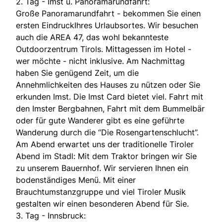
2. Tag - Imst u. Panoramarundfahrt:
Große Panoramarundfahrt - bekommen Sie einen
ersten EindruckIhres Urlaubsortes. Wir besuchen
auch die AREA 47, das wohl bekannteste
Outdoorzentrum Tirols. Mittagessen im Hotel -
wer möchte - nicht inklusive. Am Nachmittag
haben Sie genügend Zeit, um die
Annehmlichkeiten des Hauses zu nützen oder Sie
erkunden Imst. Die Imst Card bietet viel. Fahrt mit
den Imster Bergbahnen, Fahrt mit dem Bummelbär
oder für gute Wanderer gibt es eine geführte
Wanderung durch die “Die Rosengartenschlucht”.
Am Abend erwartet uns der traditionelle Tiroler
Abend im Stadl: Mit dem Traktor bringen wir Sie
zu unserem Bauernhof. Wir servieren Ihnen ein
bodenständiges Menü. Mit einer
Brauchtumstanzgruppe und viel Tiroler Musik
gestalten wir einen besonderen Abend für Sie.
3. Tag - Innsbruck: