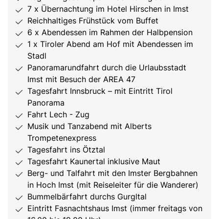
7 x Übernachtung im Hotel Hirschen in Imst
Reichhaltiges Frühstück vom Buffet
6 x Abendessen im Rahmen der Halbpension
1 x Tiroler Abend am Hof mit Abendessen im
Stadl
Panoramarundfahrt durch die Urlaubsstadt
Imst mit Besuch der AREA 47
Tagesfahrt Innsbruck – mit Eintritt Tirol
Panorama
Fahrt Lech - Zug
Musik und Tanzabend mit Alberts
Trompetenexpress
Tagesfahrt ins Ötztal
Tagesfahrt Kaunertal inklusive Maut
Berg- und Talfahrt mit den Imster Bergbahnen
in Hoch Imst (mit Reiseleiter für die Wanderer)
Bummelbärfahrt durchs Gurgltal
Eintritt Fasnachtshaus Imst (immer freitags von