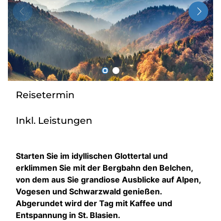
Radio
Sie befinden sich in:
Deutschland
Reisetermin
Heimatland ändern:
Inkl. Leistungen
Österreich
Starten Sie im idyllischen Glottertal und
erklimmen Sie mit der Bergbahn den Belchen,
von dem aus Sie grandiose Ausblicke auf Alpen,
Vogesen und Schwarzwald genießen.
Abgerundet wird der Tag mit Kaffee und
Entspannung in St. Blasien.