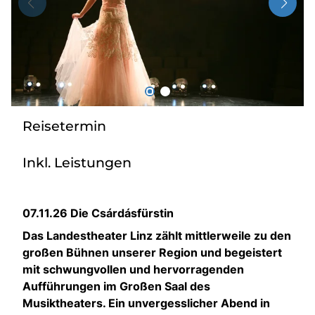
Radio
Sie befinden sich in:
Deutschland
Reisetermin
Heimatland ändern:
Inkl. Leistungen
Österreich
07.11.26 Die Csárdásfürstin
Das Landestheater Linz zählt mittlerweile zu den
großen Bühnen unserer Region und begeistert
mit schwungvollen und hervorragenden
Aufführungen im Großen Saal des
Musiktheaters. Ein unvergesslicher Abend in