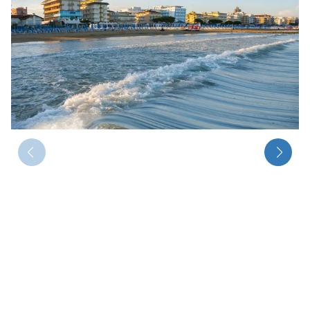
Radio
Sie befinden sich in:
Deutschland
Heimatland ändern:
Österreich