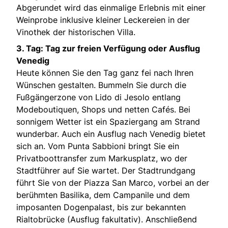
Abgerundet wird das einmalige Erlebnis mit einer
Weinprobe inklusive kleiner Leckereien in der
Vinothek der historischen Villa.
3. Tag: Tag zur freien Verfügung oder Ausflug
Venedig
Heute können Sie den Tag ganz fei nach Ihren
Wünschen gestalten. Bummeln Sie durch die
Fußgängerzone von Lido di Jesolo entlang
Modeboutiquen, Shops und netten Cafés. Bei
sonnigem Wetter ist ein Spaziergang am Strand
wunderbar. Auch ein Ausflug nach Venedig bietet
sich an. Vom Punta Sabbioni bringt Sie ein
Privatboottransfer zum Markusplatz, wo der
Stadtführer auf Sie wartet. Der Stadtrundgang
führt Sie von der Piazza San Marco, vorbei an der
berühmten Basilika, dem Campanile und dem
imposanten Dogenpalast, bis zur bekannten
Rialtobrücke (Ausflug fakultativ). Anschließend