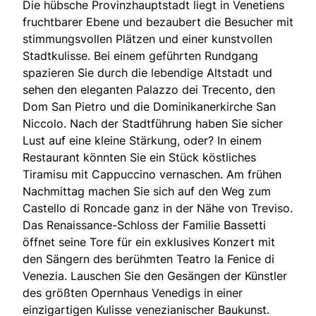
Die hübsche Provinzhauptstadt liegt in Venetiens
fruchtbarer Ebene und bezaubert die Besucher mit
stimmungsvollen Plätzen und einer kunstvollen
Stadtkulisse. Bei einem geführten Rundgang
spazieren Sie durch die lebendige Altstadt und
sehen den eleganten Palazzo dei Trecento, den
Dom San Pietro und die Dominikanerkirche San
Niccolo. Nach der Stadtführung haben Sie sicher
Lust auf eine kleine Stärkung, oder? In einem
Restaurant könnten Sie ein Stück köstliches
Tiramisu mit Cappuccino vernaschen. Am frühen
Nachmittag machen Sie sich auf den Weg zum
Castello di Roncade ganz in der Nähe von Treviso.
Das Renaissance-Schloss der Familie Bassetti
öffnet seine Tore für ein exklusives Konzert mit
den Sängern des berühmten Teatro la Fenice di
Venezia. Lauschen Sie den Gesängen der Künstler
des größten Opernhaus Venedigs in einer
einzigartigen Kulisse venezianischer Baukunst.