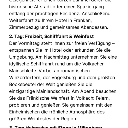
historische Altstadt oder einen Spaziergang
entlang der prächtigen Residenz. Anschließend
Weiterfahrt zu Ihrem Hotel in Franken,
Zimmerbezug und gemeinsames Abendessen.
2. Tag: Freizeit, Schifffahrt & Weinfest
Der Vormittag steht Ihnen zur freien Verfügung –
entspannen Sie im Hotel oder erkunden Sie die
Umgebung. Am Nachmittag unternehmen Sie eine
idyllische Schifffahrt rund um die Volkacher
Mainschleife. Vorbei an romantischen
Winzerdörfern, der Vogelsburg und dem größten
Bocksbeutel der Welt genießen Sie die
einzigartige Mainlandschaft. Am Abend besuchen
Sie das Fränkische Weinfest in Volkach: Feiern,
probieren und genießen Sie gemeinsam mit den
Einheimischen die fröhliche Atmosphäre des
größten Weinfestes der Region.
3. Tag: Heimreise mit Stopp in Miltenberg