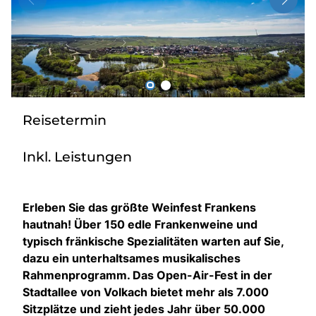
Radio
Sie befinden sich in:
Deutschland
Reisetermin
Heimatland ändern:
Inkl. Leistungen
Österreich
Erleben Sie das größte Weinfest Frankens
hautnah! Über 150 edle Frankenweine und
typisch fränkische Spezialitäten warten auf Sie,
dazu ein unterhaltsames musikalisches
Rahmenprogramm. Das Open-Air-Fest in der
Stadtallee von Volkach bietet mehr als 7.000
Sitzplätze und zieht jedes Jahr über 50.000