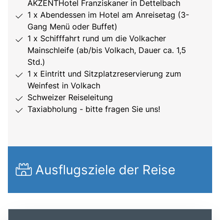
AKZENTHotel Franziskaner in Dettelbach
1 x Abendessen im Hotel am Anreisetag (3-
Gang Menü oder Buffet)
1 x Schifffahrt rund um die Volkacher
Mainschleife (ab/bis Volkach, Dauer ca. 1,5
Std.)
1 x Eintritt und Sitzplatzreservierung zum
Weinfest in Volkach
Schweizer Reiseleitung
Taxiabholung - bitte fragen Sie uns!
Ausflugsziele der Reise