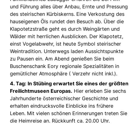
und Führung alles über Anbau, Ernte und Pressung
des steirischen Kürbiskerns. Eine Verkostung des
hauseigenen Öls rundet den Besuch ab. Über die
Klapotetzstraße geht es durch Weingärten und
Wälder mit herrlichen Ausblicken. Der Klapotetz,
einst Vogelabwehr, ist heute Symbol steirischer
Weintradition. Unterwegs laden Aussichtspunkte
zu Pausen ein. Am Abend genießen Sie beim
Buschenschank Eory regionale Spezialitäten in
gemütlicher Atmosphäre ( Verzehr nicht inkl.).
4. Tag: In Stübing erwartet Sie eines der größten
Freilichtmuseen Europas.
Hier erleben Sie sechs
Jahrhunderte österreichischer Geschichte und
erhalten eindrucksvolle Einblicke ins frühere
Leben. Mit vielen schönen Erinnerungen treten Sie
die Heimreise an. Rückkunft ca. 20.00 Uhr.