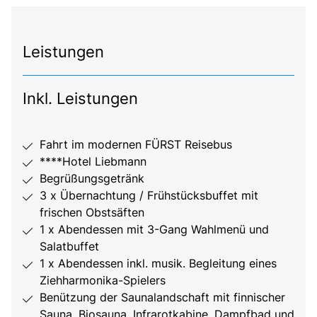
Leistungen
Inkl. Leistungen
Fahrt im modernen FÜRST Reisebus
****Hotel Liebmann
Begrüßungsgetränk
3 x Übernachtung / Frühstücksbuffet mit
frischen Obstsäften
1 x Abendessen mit 3-Gang Wahlmenü und
Salatbuffet
1 x Abendessen inkl. musik. Begleitung eines
Ziehharmonika-Spielers
Benützung der Saunalandschaft mit finnischer
Sauna, Biosauna, Infrarotkabine, Dampfbad und