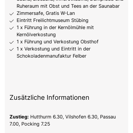
Ruheraum mit Obst und Tees an der Saunabar
Zimmersafe, Gratis W-Lan
Eintritt Freilichtmuseum Stübing
1 x Führung in der Kernölmühle mit
Kernölverkostung
1 x Führung und Verkostung Obsthof
1 x Verkostung und Eintritt in der
Schokoladenmanufaktur Felber
Zusätzliche Informationen
Zustieg:
Hutthurm 6.30, Vilshofen 6.30, Passau
7.00, Pocking 7.25