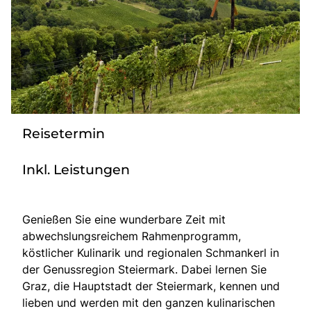
Radio
Sie befinden sich in:
Deutschland
Reisetermin
Heimatland ändern:
Inkl. Leistungen
Österreich
Genießen Sie eine wunderbare Zeit mit
abwechslungsreichem Rahmenprogramm,
köstlicher Kulinarik und regionalen Schmankerl in
der Genussregion Steiermark. Dabei lernen Sie
Graz, die Hauptstadt der Steiermark, kennen und
lieben und werden mit den ganzen kulinarischen