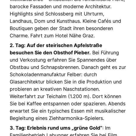
barocke Fassaden und moderne Architektur.
Highlights sind Schlossberg mit Uhrturm,
Landhaus, Dom und Kunsthaus. Kleine Cafés und
Boutiquen geben der Stadt ihren besonderen
Charme. Fahrt zum Hotel Nähe Graz.
2. Tag: Auf der steirischen Apfelstraße
besuchen Sie den Obsthof Pieber.
Bei Führung
und Verkostung erfahren Sie Spannendes über
Obstbau und Schnapsbrennen. Danach geht es zur
Schokoladenmanufaktur Felber: durch
Glasarchitektur blicken Sie in die Produktion und
probieren an kreativen Naschstationen.
Weiterfahrt zur Teichalm (1.200 m). Dort können
Sie bei Kaffee entspannen oder spazieren. Abends
erwartet Sie ein typisches Essen mit musikalischer
Begleitung eines Ziehharmonika-Spielers.
3. Tag: Erlebnis rund ums „grüne Gold“
: Im
Familienbetrieb Labugger erfahren Sie bei Film