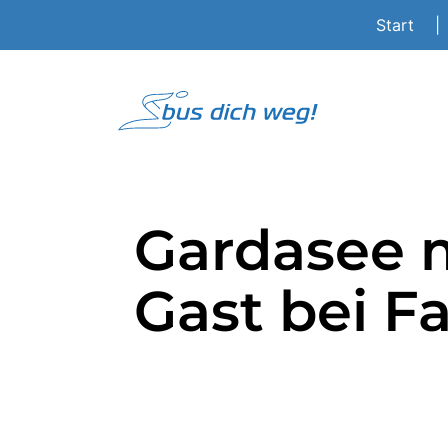
Start
|
Gardasee m
Gast bei Fa