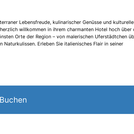
iterraner Lebensfreude, kulinarischer Genüsse und kulturelle
e herzlich willkommen in ihrem charmanten Hotel hoch über
önsten Orte der Region – von malerischen Uferstädtchen ü
n Naturkulissen. Erleben Sie italienisches Flair in seiner
 Buchen