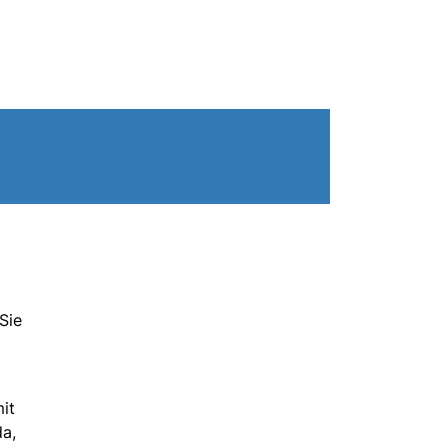
Sie
it
da,