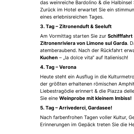
das weinreiche Bardolino & die Halbinsel 
Zurück im Hotel erwartet Sie ein stimmu
eines erlebnisreichen Tages.
3. Tag – Zitronenduft & Seeluft
Am Vormittag starten Sie zur
Schifffahrt
Zitronenriviera von Limone sul Garda
. 
atemberaubend. Nach der Rückfahrt erwar
Kuchen
– „la dolce vita“ auf Italienisch!
4. Tag – Verona
Heute steht ein Ausflug in die Kulturmet
der größten erhaltenen römischen Amphit
Liebestragödie erinnert & die Piazza del
Sie eine
Weinprobe mit kleinem Imbiss!
5. Tag – Arrivederci, Gardasee!
Nach farbenfrohen Tagen voller Kultur, G
Erinnerungen im Gepäck treten Sie die H