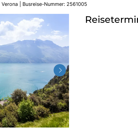
e, Verona | Busreise-Nummer: 2561005
Reisetermi