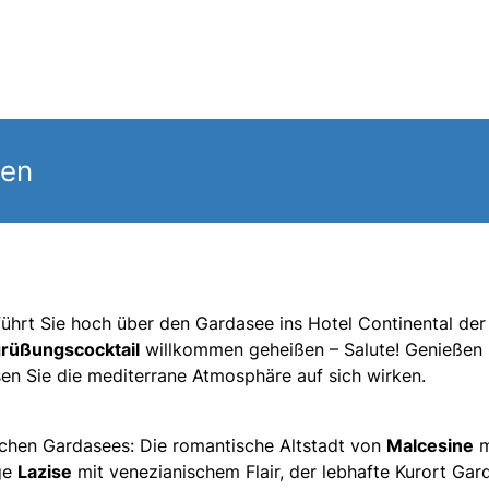
gen
 führt Sie hoch über den Gardasee ins Hotel Continental der
rüßungscocktail
willkommen geheißen – Salute! Genießen 
sen Sie die mediterrane Atmosphäre auf sich wirken.
lichen Gardasees: Die romantische Altstadt von
Malcesine
m
ige
Lazise
mit venezianischem Flair, der lebhafte Kurort Gar