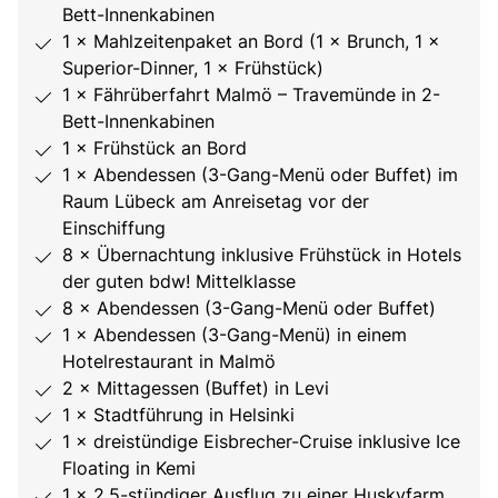
Bett-Innenkabinen
1 × Mahlzeitenpaket an Bord (1 × Brunch, 1 ×
Superior-Dinner, 1 × Frühstück)
1 × Fährüberfahrt Malmö – Travemünde in 2-
Bett-Innenkabinen
1 × Frühstück an Bord
1 × Abendessen (3-Gang-Menü oder Buffet) im
Raum Lübeck am Anreisetag vor der
Einschiffung
8 × Übernachtung inklusive Frühstück in Hotels
der guten bdw! Mittelklasse
8 × Abendessen (3-Gang-Menü oder Buffet)
1 × Abendessen (3-Gang-Menü) in einem
Hotelrestaurant in Malmö
2 × Mittagessen (Buffet) in Levi
1 × Stadtführung in Helsinki
1 × dreistündige Eisbrecher-Cruise inklusive Ice
Floating in Kemi
1 × 2,5-stündiger Ausflug zu einer Huskyfarm