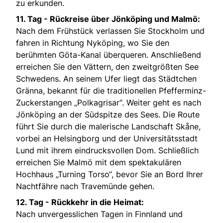
zu erkunden.
11. Tag - Rückreise über Jönköping und Malmö:
Nach dem Frühstück verlassen Sie Stockholm und
fahren in Richtung Nyköping, wo Sie den
berühmten Göta-Kanal überqueren. Anschließend
erreichen Sie den Vättern, den zweitgrößten See
Schwedens. An seinem Ufer liegt das Städtchen
Gränna, bekannt für die traditionellen Pfefferminz-
Zuckerstangen „Polkagrisar“. Weiter geht es nach
Jönköping an der Südspitze des Sees. Die Route
führt Sie durch die malerische Landschaft Skåne,
vorbei an Helsingborg und der Universitätsstadt
Lund mit ihrem eindrucksvollen Dom. Schließlich
erreichen Sie Malmö mit dem spektakulären
Hochhaus „Turning Torso“, bevor Sie an Bord Ihrer
Nachtfähre nach Travemünde gehen.
12. Tag - Rückkehr in die Heimat:
Nach unvergesslichen Tagen in Finnland und