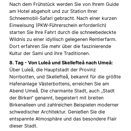
Nach dem Frühstück werden Sie von Ihrem Guide
am Hotel abgeholt und zur Station Ihrer
Schneemobil-Safari gebracht. Nach einer kurzen
Einweisung (PKW-Führerschein erforderlich)
starten Sie Ihre Fahrt durch die schneebedeckte
Wildnis zu einer idyllisch gelegenen Rentierfarm.
Dort erfahren Sie mehr über die faszinierende
Kultur der Sami und ihre Traditionen.
8. Tag - Von Luleå und Skellefteå nach Umeå:
Über Luleå, die Hauptstadt der Provinz
Norrbotten, und Skellefteå, bekannt für die größte
Hafenanlage Västerbottens, erreichen Sie am
Abend Umeå. Die charmante Stadt, auch „Stadt
der Birken“ genannt, begeistert mit breiten
Birkenalleen und zahlreichen Beispielen moderner
schwedischer Architektur. Genießen Sie die
entspannte Atmosphäre und das besondere Flair
dieser Stadt.