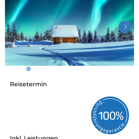
Radio
Sie befinden sich in:
Deutschland
Heimatland ändern:
Österreich
Reisetermin
Inkl. Leistungen