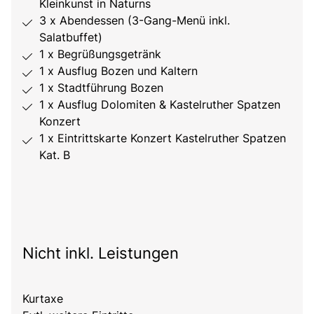
Kleinkunst in Naturns
3 x Abendessen (3-Gang-Menü inkl.
Salatbuffet)
1 x Begrüßungsgetränk
1 x Ausflug Bozen und Kaltern
1 x Stadtführung Bozen
1 x Ausflug Dolomiten & Kastelruther Spatzen
Konzert
1 x Eintrittskarte Konzert Kastelruther Spatzen
Kat. B
Nicht inkl. Leistungen
Kurtaxe