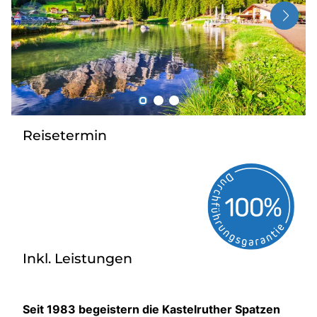
Radio
Sie befinden sich in:
Deutschland
Reisetermin
Heimatland ändern:
Österreich
Inkl. Leistungen
Seit 1983 begeistern die Kastelruther Spatzen