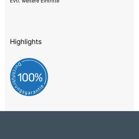
Evtl. weitere Eintritte
Highlights