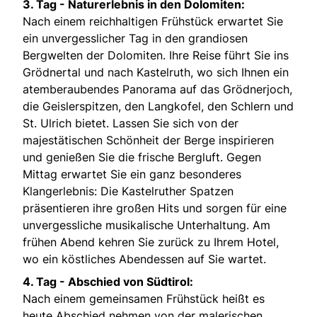
3. Tag -
Naturerlebnis in den Dolomiten:
Nach einem reichhaltigen Frühstück erwartet Sie
ein unvergesslicher Tag in den grandiosen
Bergwelten der Dolomiten. Ihre Reise führt Sie ins
Grödnertal und nach Kastelruth, wo sich Ihnen ein
atemberaubendes Panorama auf das Grödnerjoch,
die Geislerspitzen, den Langkofel, den Schlern und
St. Ulrich bietet. Lassen Sie sich von der
majestätischen Schönheit der Berge inspirieren
und genießen Sie die frische Bergluft. Gegen
Mittag erwartet Sie ein ganz besonderes
Klangerlebnis: Die Kastelruther Spatzen
präsentieren ihre großen Hits und sorgen für eine
unvergessliche musikalische Unterhaltung. Am
frühen Abend kehren Sie zurück zu Ihrem Hotel,
wo ein köstliches Abendessen auf Sie wartet.
4. Tag -
Abschied von Südtirol:
Nach einem gemeinsamen Frühstück heißt es
heute Abschied nehmen von der malerischen