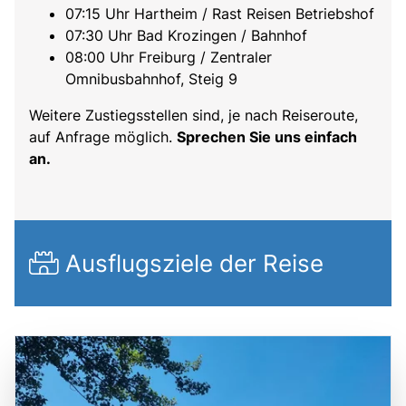
07:15 Uhr Hartheim / Rast Reisen Betriebshof
07:30 Uhr Bad Krozingen / Bahnhof
08:00 Uhr Freiburg / Zentraler
Omnibusbahnhof, Steig 9
Weitere Zustiegsstellen sind, je nach Reiseroute,
auf Anfrage möglich.
Sprechen Sie uns einfach
an.
Ausflugsziele der Reise