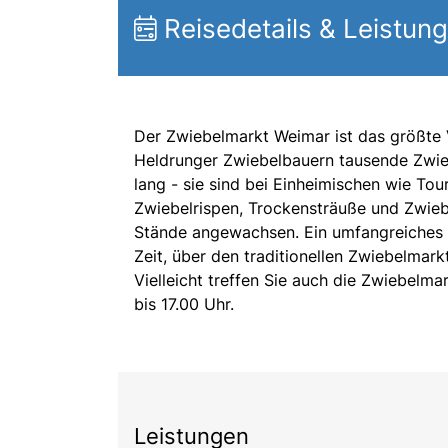
Reisedetails & Leistun
Der Zwiebelmarkt Weimar ist das größte 
Heldrunger Zwiebelbauern tausende Zwiebe
lang - sie sind bei Einheimischen wie To
Zwiebelrispen, Trockensträuße und Zwiebe
Stände angewachsen. Ein umfangreiches 
Zeit, über den traditionellen Zwiebelma
Vielleicht treffen Sie auch die Zwiebelma
bis 17.00 Uhr.
Leistungen