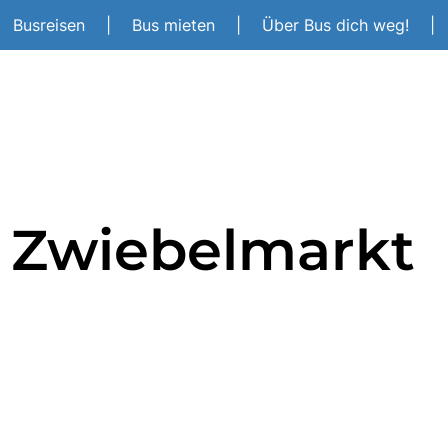
Busreisen
|
Bus mieten
|
Über Bus dich weg!
|
t Zwiebelmarkt