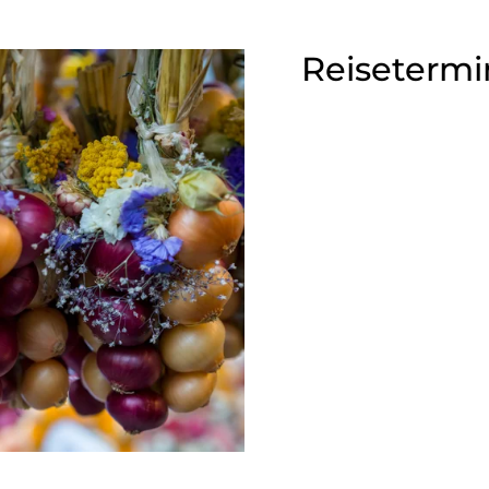
Reisetermi