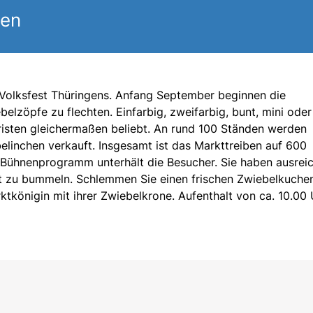
gen
Volksfest Thüringens. Anfang September beginnen die
lzöpfe zu flechten. Einfarbig, zweifarbig, bunt, mini oder
uristen gleichermaßen beliebt. An rund 100 Ständen werden
linchen verkauft. Insgesamt ist das Markttreiben auf 600
Bühnenprogramm unterhält die Besucher. Sie haben ausrei
rkt zu bummeln. Schlemmen Sie einen frischen Zwiebelkuche
rktkönigin mit ihrer Zwiebelkrone. Aufenthalt von ca. 10.00