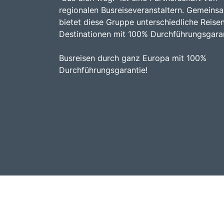
regionalen Busreiseveranstaltern. Gemeins
bietet diese Gruppe unterschiedliche Reise
Destinationen mit 100% Durchführungsgaran
Busreisen durch ganz Europa mit 100%
Durchführungsgarantie!
© Bus Dich Weg! 2026