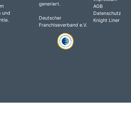
generiert.
am
AGB
n und
Datenschutz
Deutscher
tie.
Knight Liner
Franchiseverband e.V.