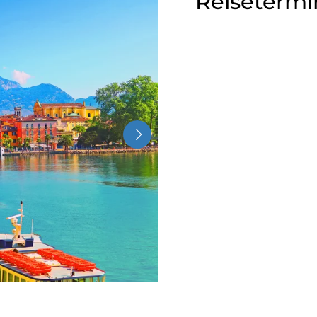
Reisetermi