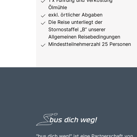
1 x Führung und Verkostung
Ölmühle
exkl. örtlicher Abgaben
Die Reise unterliegt der
Stornostaffel „B“ unserer
Allgemeinen Reisebedingungen
Mindestteilnehmerzahl 25 Personen
"bus dich weg!" ist eine Partnerschaft von