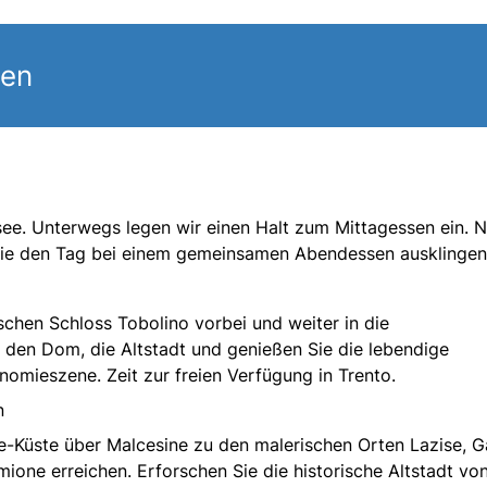
gen
see. Unterwegs legen wir einen Halt zum Mittagessen ein. 
Sie den Tag bei einem gemeinsamen Abendessen ausklingen
chen Schloss Tobolino vorbei und weiter in die
 den Dom, die Altstadt und genießen Sie die lebendige
nomieszene. Zeit zur freien Verfügung in Trento.
n
ee-Küste über Malcesine zu den malerischen Orten Lazise, 
ione erreichen. Erforschen Sie die historische Altstadt vo