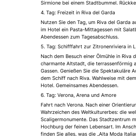
Sirmione bei einem Stadtbummel. Rückk
4. Tag: Freizeit in Riva del Garda
Nutzen Sie den Tag, um Riva del Garda au
im Hotel ein Pasta-Mittagessen mit Sal
Abendessen zum Tagesabschluss.
5. Tag: Schifffahrt zur Zitronenriviera in
Nach dem Besuch einer Ölmühle in Riva d
charmante Altstadt, die terrassenförmi
Gassen. Genießen Sie die Spektakuläre Au
dem Schiff nach Riva. Wahlweise mit de
Hotel. Gemeinsames Abendessen.
6. Tag: Verona, Arena und Amore
Fahrt nach Verona. Nach einer Orientier
Wahrzeichen des Weltkulturerbes: die we
Scaligermonumente. Das Stadtzentrum mit
Hochburg der feinen Lebensart. Im Ansch
finden Sie alles, was die „Alta Moda Itali