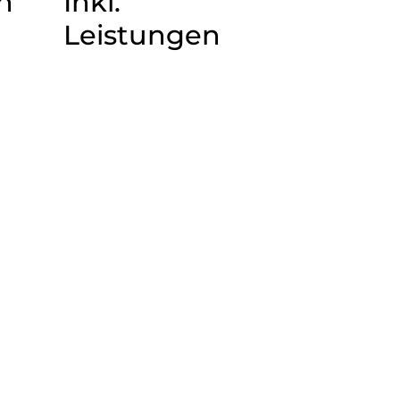
n
Inkl.
Leistungen