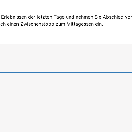
en Erlebnissen der letzten Tage und nehmen Sie Abschied v
och einen Zwischenstopp zum Mittagessen ein.