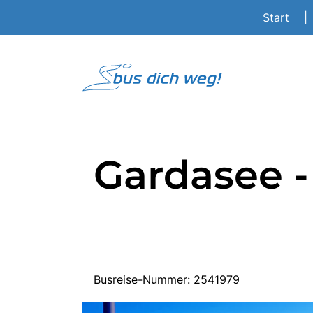
Start
|
Gardasee -
Busreise-Nummer: 2541979