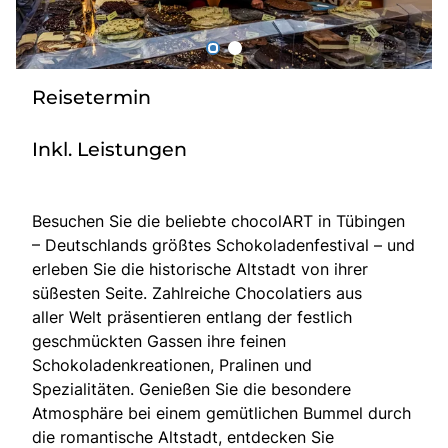
Radio
Reisetermin
Sie befinden sich in:
Deutschland
Inkl. Leistungen
Heimatland ändern:
Besuchen Sie die beliebte chocolART in Tübingen
– Deutschlands größtes Schokoladenfestival – und
Österreich
erleben Sie die historische Altstadt von ihrer
süßesten Seite. Zahlreiche Chocolatiers aus
aller Welt präsentieren entlang der festlich
geschmückten Gassen ihre feinen
Schokoladenkreationen, Pralinen und
Spezialitäten. Genießen Sie die besondere
Atmosphäre bei einem gemütlichen Bummel durch
die romantische Altstadt, entdecken Sie