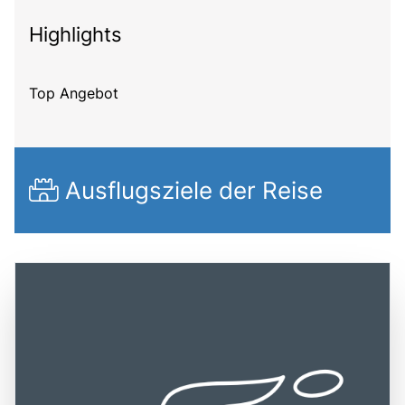
Highlights
Top Angebot
Ausflugsziele der Reise