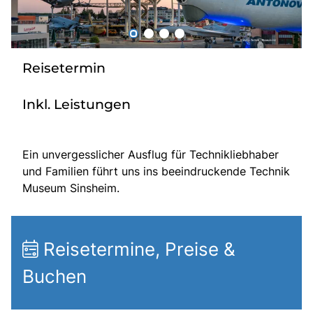
Radio
Reisetermin
Sie befinden sich in:
Deutschland
Inkl. Leistungen
Heimatland ändern:
Ein unvergesslicher Ausflug für Technikliebhaber
und Familien führt uns ins beeindruckende Technik
Österreich
Museum Sinsheim.
Reisetermine, Preise &
Buchen