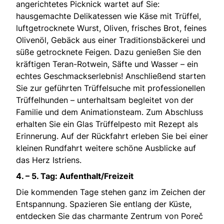
angerichtetes Picknick wartet auf Sie:
hausgemachte Delikatessen wie Käse mit Trüffel,
luftgetrocknete Wurst, Oliven, frisches Brot, feines
Olivenöl, Gebäck aus einer Traditionsbäckerei und
süße getrocknete Feigen. Dazu genießen Sie den
kräftigen Teran-Rotwein, Säfte und Wasser – ein
echtes Geschmackserlebnis! Anschließend starten
Sie zur geführten Trüffelsuche mit professionellen
Trüffelhunden – unterhaltsam begleitet von der
Familie und dem Animationsteam. Zum Abschluss
erhalten Sie ein Glas Trüffelpesto mit Rezept als
Erinnerung. Auf der Rückfahrt erleben Sie bei einer
kleinen Rundfahrt weitere schöne Ausblicke auf
das Herz Istriens.
4. – 5. Tag: Aufenthalt/Freizeit
Die kommenden Tage stehen ganz im Zeichen der
Entspannung. Spazieren Sie entlang der Küste,
entdecken Sie das charmante Zentrum von Poreč