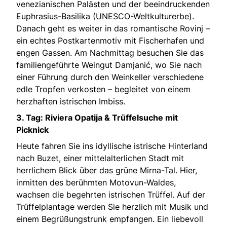
venezianischen Palästen und der beeindruckenden
Euphrasius-Basilika (UNESCO-Weltkulturerbe).
Danach geht es weiter in das romantische Rovinj –
ein echtes Postkartenmotiv mit Fischerhafen und
engen Gassen. Am Nachmittag besuchen Sie das
familiengeführte Weingut Damjanić, wo Sie nach
einer Führung durch den Weinkeller verschiedene
edle Tropfen verkosten – begleitet von einem
herzhaften istrischen Imbiss.
3. Tag: Riviera Opatija & Trüffelsuche mit
Picknick
Heute fahren Sie ins idyllische istrische Hinterland
nach Buzet, einer mittelalterlichen Stadt mit
herrlichem Blick über das grüne Mirna-Tal. Hier,
inmitten des berühmten Motovun-Waldes,
wachsen die begehrten istrischen Trüffel. Auf der
Trüffelplantage werden Sie herzlich mit Musik und
einem Begrüßungstrunk empfangen. Ein liebevoll