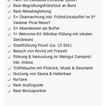
Rast-Begrüßungsfrühstück an Bord
Rast-Reisebegleitung
5× Übernachtung inkl. Frühstücksbuffet im 5*
Valamar Pical Resort
5× Abendessen als Buffet
1× Welcome-Kit (Minibar-Füllung mit lokalen
Getränken)
Stadtführung Poreč (ca. 1,5 Std.)
Besuch von Rovinj mit Freizeit
Führung & Verkostung im Weingut Damjanić
inkl. Imbiss
Trüffelsuche mit Picknick, Musik & Geschenk
Nutzung von Sauna & Hallenbad
Kurtaxe
Rast-Audioguide
Rast-Bonuspunkte