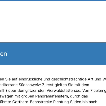
gen
n Sie auf eindrückliche und geschichtsträchtige Art und W
mediterrane Südschweiz: Zuerst gleiten Sie mit dem
f ) über den glitzernden Vierwaldstättersee. Von Flüelen g
mawagen mit großen Panoramafenstern, durch das
erühmte Gotthard-Bahnstrecke Richtung Süden bis nach