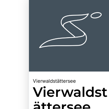
Vierwaldstättersee
Vierwaldst
ättersee