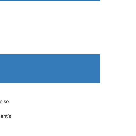
eise
eht’s