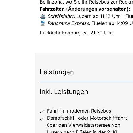
Bellinzona, wo Sie Ihr Reisebus zur Rückr
Fahrzeiten (Änderungen vorbehalten):
🚢
Schiffsfahrt:
Luzern ab 11:12 Uhr – Flü
🚆
Panorama Express:
Flüelen ab 14:09 U
Rückkehr Freiburg ca. 21:30 Uhr.
Leistungen
Inkl. Leistungen
Fahrt im modernen Reisebus
Dampfschiff- oder Motorschifffahrt
über den Vierwaldstättersee von
Luzern nach Flüelen in der 2. Kl.