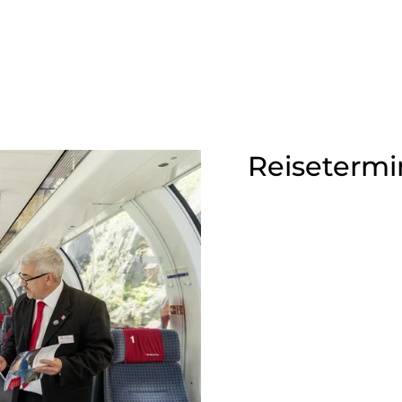
Reisetermi