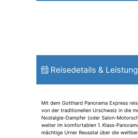
Reisedetails & Leistun
Mit dem Gotthard Panorama Express reise
von der traditionellen Urschweiz in die 
Nostalgie-Dampfer (oder Salon-Motorschif
weiter im komfortablen 1. Klass-Panora
mächtige Urner Reusstal über die weltb