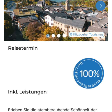
Radio
Sie befinden sich in:
© Kitzbuehel Tourismus
Deutschland
Reisetermin
Heimatland ändern:
Österreich
Inkl. Leistungen
Erleben Sie die atemberaubende Schönheit der