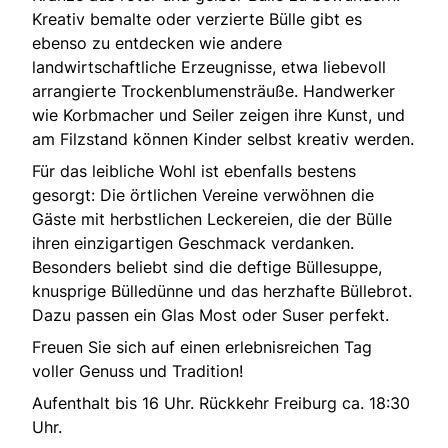
Kreativ bemalte oder verzierte Bülle gibt es
ebenso zu entdecken wie andere
landwirtschaftliche Erzeugnisse, etwa liebevoll
arrangierte Trockenblumensträuße. Handwerker
wie Korbmacher und Seiler zeigen ihre Kunst, und
am Filzstand können Kinder selbst kreativ werden.
Für das leibliche Wohl ist ebenfalls bestens
gesorgt: Die örtlichen Vereine verwöhnen die
Gäste mit herbstlichen Leckereien, die der Bülle
ihren einzigartigen Geschmack verdanken.
Besonders beliebt sind die deftige Büllesuppe,
knusprige Bülledünne und das herzhafte Büllebrot.
Dazu passen ein Glas Most oder Suser perfekt.
Freuen Sie sich auf einen erlebnisreichen Tag
voller Genuss und Tradition!
Aufenthalt bis 16 Uhr. Rückkehr Freiburg ca. 18:30
Uhr.