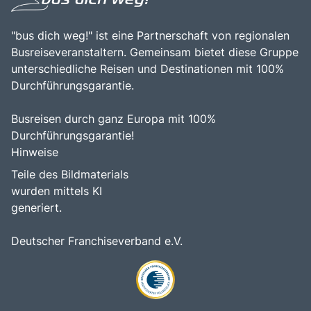
dieses Ziel zu einem unvergesslichen Erlebnis für alle, die
diese beeindruckende Destination erkunden möchten.
"bus dich weg!" ist eine Partnerschaft von regionalen
Busreiseveranstaltern. Gemeinsam bietet diese Gruppe
unterschiedliche Reisen und Destinationen mit 100%
Durchführungsgarantie.
Busreisen durch ganz Europa mit 100%
Durchführungsgarantie!
Hinweise
Teile des Bildmaterials
wurden mittels KI
generiert.
Deutscher Franchiseverband e.V.