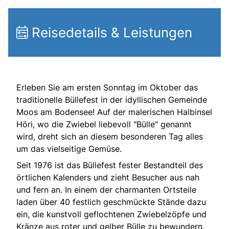
Reisedetails & Leistungen
Erleben Sie am ersten Sonntag im Oktober das
traditionelle Büllefest in der idyllischen Gemeinde
Moos am Bodensee! Auf der malerischen Halbinsel
Höri, wo die Zwiebel liebevoll "Bülle" genannt
wird, dreht sich an diesem besonderen Tag alles
um das vielseitige Gemüse.
Seit 1976 ist das Büllefest fester Bestandteil des
örtlichen Kalenders und zieht Besucher aus nah
und fern an. In einem der charmanten Ortsteile
laden über 40 festlich geschmückte Stände dazu
ein, die kunstvoll geflochtenen Zwiebelzöpfe und
Kränze aus roter und gelber Bülle zu bewundern.