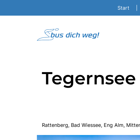
Start
|
Tegernsee
Rattenberg, Bad Wiessee, Eng Alm, Mitt