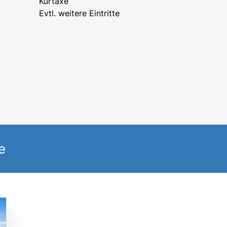
Kurtaxe
Evtl. weitere Eintritte
e