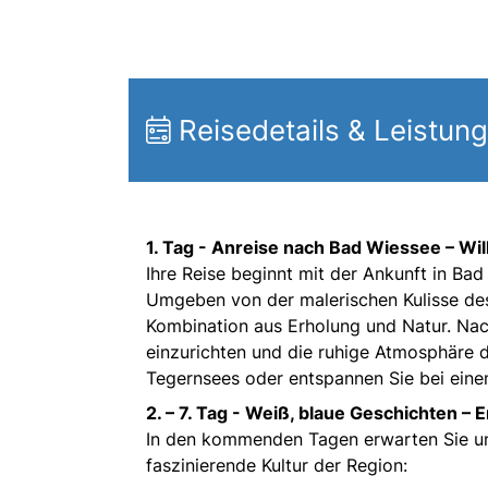
Reisedetails & Leistun
1. Tag -
Anreise nach Bad Wiessee – Wil
Ihre Reise beginnt mit der Ankunft in Ba
Umgeben von der malerischen Kulisse des
Kombination aus Erholung und Natur. Nach
einzurichten und die ruhige Atmosphäre d
Tegernsees oder entspannen Sie bei eine
2. – 7. Tag -
Weiß, blaue Geschichten – E
In den kommenden Tagen erwarten Sie un
faszinierende Kultur der Region: