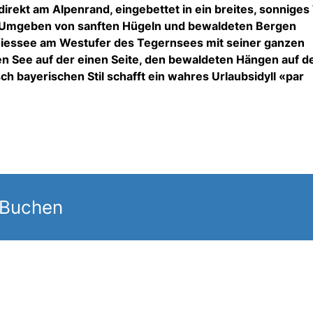
irekt am Alpenrand, eingebettet in ein breites, sonniges 
. Umgeben von sanften Hügeln und bewaldeten Bergen
Wiessee am Westufer des Tegernsees mit seiner ganzen
en See auf der einen Seite, den bewaldeten Hängen auf d
ch bayerischen Stil schafft ein wahres Urlaubsidyll «par
 Buchen