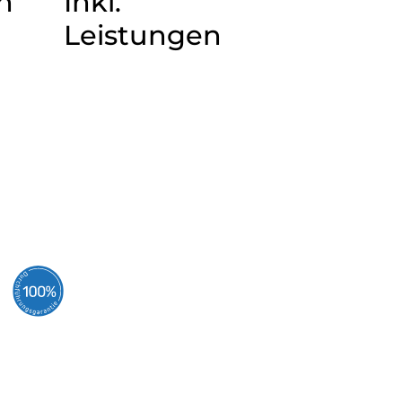
n
Inkl.
Leistungen