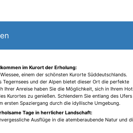
gen
lkommen im Kurort der Erholung:
d Wiessee, einem der schönsten Kurorte Süddeutschlands.
 Tegernsees und der Alpen bietet dieser Ort die perfekte
 Ihrer Anreise haben Sie die Möglichkeit, sich in Ihrem Hot
es Kurortes zu genießen. Schlendern Sie entlang des Ufers
m ersten Spaziergang durch die idyllische Umgebung.
rholsame Tage in herrlicher Landschaft:
vergessliche Ausflüge in die atemberaubende Natur und d