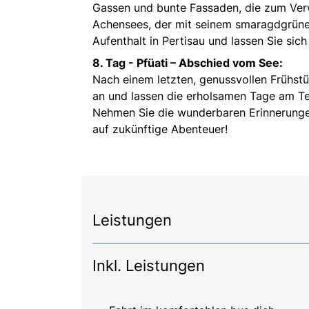
Gassen und bunte Fassaden, die zum Verw
Achensees, der mit seinem smaragdgrünen
Aufenthalt in Pertisau und lassen Sie sic
8. Tag -
Pfüati – Abschied vom See:
Nach einem letzten, genussvollen Frühstü
an und lassen die erholsamen Tage am T
Nehmen Sie die wunderbaren Erinnerungen
auf zukünftige Abenteuer!
Leistungen
Inkl. Leistungen