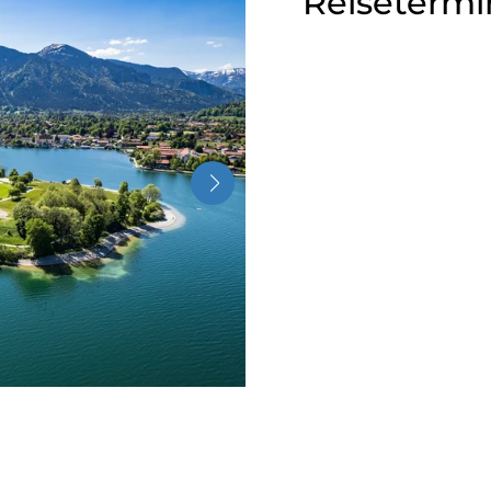
Reisetermi