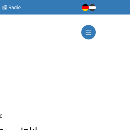
Radio
00