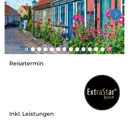
Radio
Sie befinden sich in:
Deutschland
Heimatland ändern:
Reisetermin
Österreich
Inkl. Leistungen