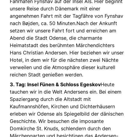
Fährhafen Fynshav auf der Insel Als. Hier beginnt
unsere Reise durch Dänemark mit einer
angenehmen Fahrt mit der Tagfähre von Fynshav
nach Bøjden, ca. 50 Minuten.Nach der Ankunft
setzen wir unsere Fahrt fort und erreichen am
Abend die Stadt Odense, die charmante
Heimatstadt des berühmten Märchendichters
Hans Christian Andersen. Hier beziehen wir unser
Hotel, in dem wir für die nächsten zwei Nächte
verweilen und die Atmosphäre dieser kulturell
reichen Stadt genießen werden.
3. Tag: Insel Fünen & Schloss Egeskov
Heute
tauchen wir in die Welt Andersens ein. Bei einem
Spaziergang durch die Altstadt mit
Kaufmannshöfen, Kirchen und Dichterhäusern
erleben wir Odense als Spiegelbild der dänischen
Geschichte. Wir besuchen die imposante
Domkirche St. Knuds, schlendern durch den
Märchengarten und besichtigen das Andersen-