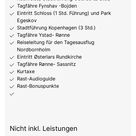
Tagfähre Fynshav -Bojden
Eintritt Schloss (1 Std. Führung) und Park
Egeskov
Stadtführung Kopenhagen (3 Std.)
Tagfähre Ystad- Rønne
Reiseleitung für den Tagesausflug
Nordbornholm
Eintritt Østerlars Rundkirche
Tagfähre Rønne- Sassnitz
Kurtaxe
Rast-Audioguide
Rast-Bonuspunkte
Nicht inkl. Leistungen