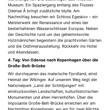
Museum. Ein Spaziergang entlang des Flusses
Odense Å bringt zusätzliche Idylle. Am
Nachmittag besuchen wir Schloss Egeskov – ein
Meisterwerk der Renaissance und eines der
besterhaltenen Wasserschlösser Europas. Neben
der Geschichte rund um das geheimnisvolle
Holzmännchen begeistern die prachtvollen Gärten
und die Oldtimerausstellung. Rückkehr ins Hotel
und Abendessen.
4. Tag: Von Odense nach Kopenhagen über die
Große-Belt-Brücke
Wir durchqueren das malerische Fjordland, einst
Heimat der Wikinger. Auf unserem Weg liegt der
Nationalpark „Land der Schildjungen“ mit
eindrucksvollen Landschaften, kulturhistorischen
Monumenten und alten Herrenhöfen. Über die
imposante Große-Belt-Brücke erreichen wir am
Nachmittag Kopenhagen, wo wir für zwei Nächte