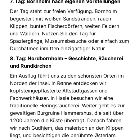
7. Tag: Bornholm nach eigenen Vorstellungen
Der Tag steht zur freien Verfügung. Bornholm
begeistert mit weißen Sandstränden, rauen
Klippen, bunten Fischerdörfern, weiten Feldern
und Wäldern. Nutzen Sie den Tag für
Spaziergänge, Museumsbesuche oder einfach zum
Durchatmen inmitten einzigartiger Natur.
8. Tag: Nordbornholm – Geschichte, Räucherei
und Rundkirchen
Ein Ausflug führt uns zu den schönsten Orten im
Norden der Insel. In Rønne entdecken wir
kopfsteingepflasterte Altstadtgassen und
Fachwerkhäuser. In Hasle besuchen wir eine
traditionelle Heringsräucherei. Weiter geht es zur
gewaltigen Burgruine Hammershus, die seit über
1.200 Jahren die Küste überragt. Danach fahren
wir nach Gudhjem, das malerisch an den Klippen
liegt, und besichtigen die berühmte Østerlars