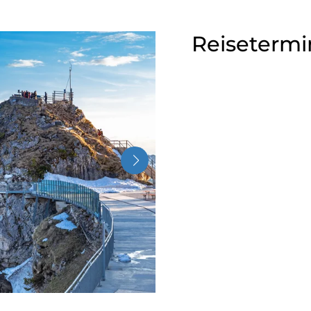
Reisetermi