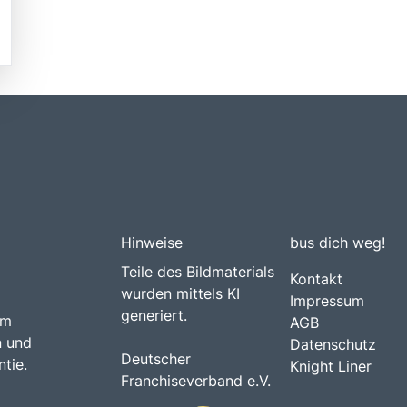
Hinweise
bus dich weg!
Teile des Bildmaterials
Kontakt
wurden mittels KI
Impressum
generiert.
am
AGB
n und
Datenschutz
Deutscher
tie.
Knight Liner
Franchiseverband e.V.