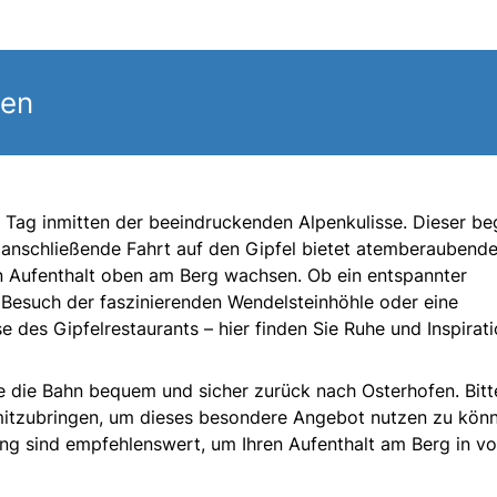
gen
n Tag inmitten der beeindruckenden Alpenkulisse. Dieser be
e anschließende Fahrt auf den Gipfel bietet atemberaubend
en Aufenthalt oben am Berg wachsen. Ob ein entspannter
Besuch der faszinierenden Wendelsteinhöhle oder eine
 des Gipfelrestaurants – hier finden Sie Ruhe und Inspirati
e die Bahn bequem und sicher zurück nach Osterhofen. Bitt
mitzubringen, um dieses besondere Angebot nutzen zu könn
ng sind empfehlenswert, um Ihren Aufenthalt am Berg in vo