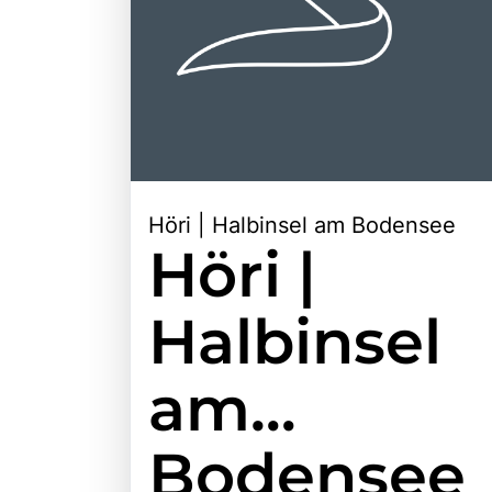
Höri | Halbinsel am Bodensee
Höri |
Halbinsel
am
Bodensee