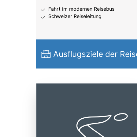
Fahrt im modernen Reisebus
Schweizer Reiseleitung
Ausflugsziele der Reis