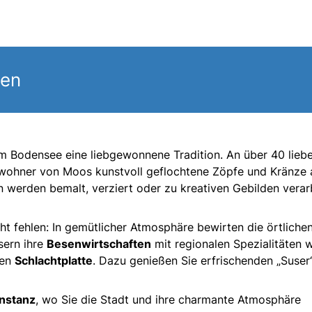
gen
m Bodensee eine liebgewonnene Tradition. An über 40 liebe
nwohner von Moos kunstvoll geflochtene Zöpfe und Kränze 
n werden bemalt, verziert oder zu kreativen Gebilden verar
cht fehlen: In gemütlicher Atmosphäre bewirten die örtliche
sern ihre
Besenwirtschaften
mit regionalen Spezialitäten 
hen
Schlachtplatte
. Dazu genießen Sie erfrischenden „Suser“
nstanz
, wo Sie die Stadt und ihre charmante Atmosphäre