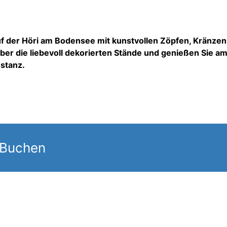
 auf der Höri am Bodensee mit kunstvollen Zöpfen, Kränze
ber die liebevoll dekorierten Stände und genießen Sie a
stanz.
 Buchen