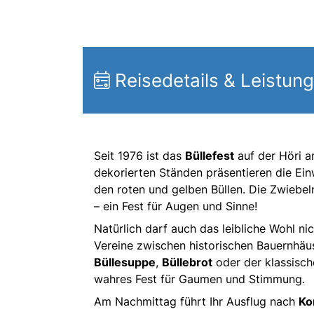
Reisedetails & Leistun
Seit 1976 ist das
Büllefest
auf der Höri a
dekorierten Ständen präsentieren die Ei
den roten und gelben Büllen. Die Zwiebel
– ein Fest für Augen und Sinne!
Natürlich darf auch das leibliche Wohl ni
Vereine zwischen historischen Bauernhäu
Büllesuppe
,
Büllebrot
oder der klassisc
wahres Fest für Gaumen und Stimmung.
Am Nachmittag führt Ihr Ausflug nach
Ko