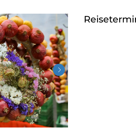
Reisetermi