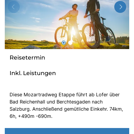
Radio
Sie befinden sich in:
Deutschland
Reisetermin
Heimatland ändern:
Inkl. Leistungen
Österreich
Diese Mozartradweg Etappe führt ab Lofer über
Bad Reichenhall und Berchtesgaden nach
Salzburg. Anschließend gemütliche Einkehr. 74km,
6h, +490m -690m.