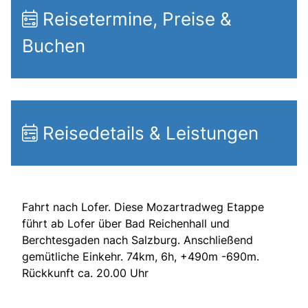
Reisetermine, Preise &
Buchen
Reisedetails & Leistungen
Fahrt nach Lofer. Diese Mozartradweg Etappe
führt ab Lofer über Bad Reichenhall und
Berchtesgaden nach Salzburg. Anschließend
gemütliche Einkehr. 74km, 6h, +490m -690m.
Rückkunft ca. 20.00 Uhr