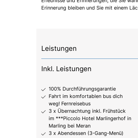
Erlebnisse und Erinnerungen, die Sie wäh
Erinnerung bleiben und Sie mit einem Lä
Leistungen
Inkl. Leistungen
100% Durchführungsgarantie
Fahrt im komfortablen bus dich
weg! Fernreisebus
3 x Übernachtung inkl. Frühstück
im ***Piccolo Hotel Marlingerhof in
Marling bei Meran
3 x Abendessen (3-Gang-Menü)