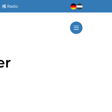
Radio
er