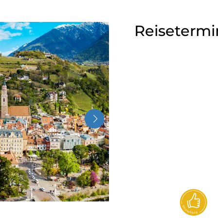
Reisetermi