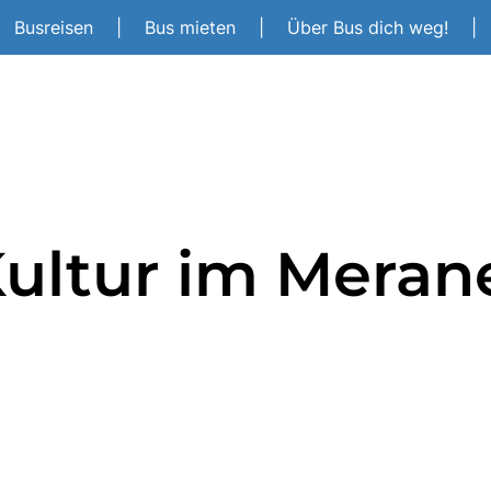
Busreisen
|
Bus mieten
|
Über Bus dich weg!
|
 Kultur im Meran