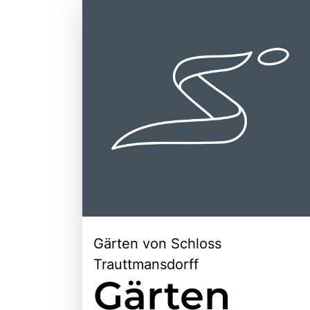
Gärten von Schloss
Trauttmansdorff
Gärten