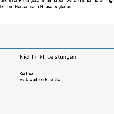
rend Ihrer Reise gesammelt haben, werden Ihnen noch lange
cheln im Herzen nach Hause begleiten.
Nicht inkl. Leistungen
Kurtaxe
Evtl. weitere Eintritte