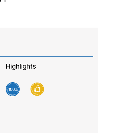
 in
Highlights