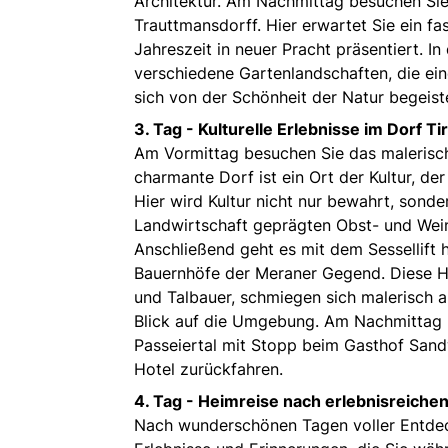
Architektur. Am Nachmittag besuchen Si
Trauttmansdorff. Hier erwartet Sie ein fa
Jahreszeit in neuer Pracht präsentiert. 
verschiedene Gartenlandschaften, die eine
sich von der Schönheit der Natur begeist
3. Tag -
Kulturelle Erlebnisse im Dorf Tir
Am Vormittag besuchen Sie das malerische
charmante Dorf ist ein Ort der Kultur, de
Hier wird Kultur nicht nur bewahrt, sonde
Landwirtschaft geprägten Obst- und Wei
Anschließend geht es mit dem Sessellift 
Bauernhöfe der Meraner Gegend. Diese H
und Talbauer, schmiegen sich malerisch
Blick auf die Umgebung. Am Nachmittag 
Passeiertal mit Stopp beim Gasthof Sand
Hotel zurückfahren.
4. Tag -
Heimreise nach erlebnisreiche
Nach wunderschönen Tagen voller Entdeck