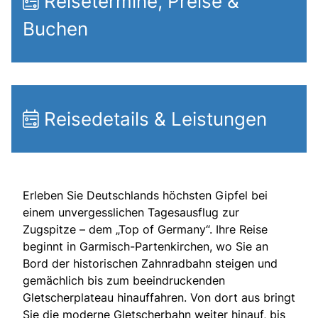
Reisetermine, Preise &
Buchen
Reisedetails & Leistungen
Erleben Sie Deutschlands höchsten Gipfel bei
einem unvergesslichen Tagesausflug zur
Zugspitze – dem „Top of Germany“. Ihre Reise
beginnt in Garmisch-Partenkirchen, wo Sie an
Bord der historischen Zahnradbahn steigen und
gemächlich bis zum beeindruckenden
Gletscherplateau hinauffahren. Von dort aus bringt
Sie die moderne Gletscherbahn weiter hinauf, bis