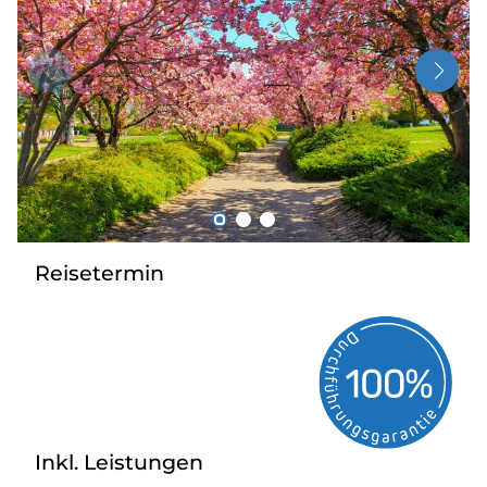
Radio
Sie befinden sich in:
Deutschland
Heimatland ändern:
Reisetermin
Österreich
Inkl. Leistungen