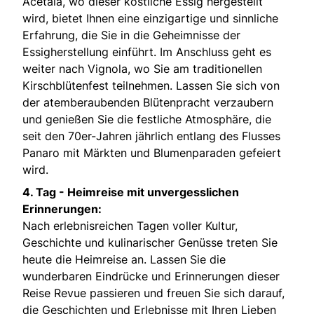
Acetaia, wo dieser köstliche Essig hergestellt
wird, bietet Ihnen eine einzigartige und sinnliche
Erfahrung, die Sie in die Geheimnisse der
Essigherstellung einführt. Im Anschluss geht es
weiter nach Vignola, wo Sie am traditionellen
Kirschblütenfest teilnehmen. Lassen Sie sich von
der atemberaubenden Blütenpracht verzaubern
und genießen Sie die festliche Atmosphäre, die
seit den 70er-Jahren jährlich entlang des Flusses
Panaro mit Märkten und Blumenparaden gefeiert
wird.
4. Tag -
Heimreise mit unvergesslichen
Erinnerungen:
Nach erlebnisreichen Tagen voller Kultur,
Geschichte und kulinarischer Genüsse treten Sie
heute die Heimreise an. Lassen Sie die
wunderbaren Eindrücke und Erinnerungen dieser
Reise Revue passieren und freuen Sie sich darauf,
die Geschichten und Erlebnisse mit Ihren Lieben