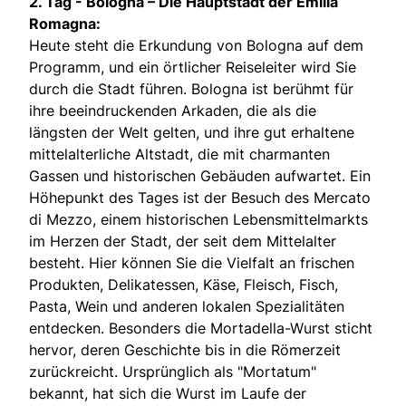
2. Tag - B
ologna – Die Hauptstadt der Emilia
Romagna:
Heute steht die Erkundung von Bologna auf dem
Programm, und ein örtlicher Reiseleiter wird Sie
durch die Stadt führen. Bologna ist berühmt für
ihre beeindruckenden Arkaden, die als die
längsten der Welt gelten, und ihre gut erhaltene
mittelalterliche Altstadt, die mit charmanten
Gassen und historischen Gebäuden aufwartet. Ein
Höhepunkt des Tages ist der Besuch des Mercato
di Mezzo, einem historischen Lebensmittelmarkts
im Herzen der Stadt, der seit dem Mittelalter
besteht. Hier können Sie die Vielfalt an frischen
Produkten, Delikatessen, Käse, Fleisch, Fisch,
Pasta, Wein und anderen lokalen Spezialitäten
entdecken. Besonders die Mortadella-Wurst sticht
hervor, deren Geschichte bis in die Römerzeit
zurückreicht. Ursprünglich als "Mortatum"
bekannt, hat sich die Wurst im Laufe der