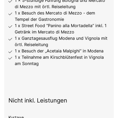
1 x 5-stündige Führung Bologna und Mercato
di Mezzo mit örtl. Reiseleitung
1 x Besuch des Mercato di Mezzo - dem
Tempel der Gastronomie
1 x Street Food “Panino alla Mortadella” inkl. 1
Getränk im Mercato di Mezzo
1 x Ganztagesausflug Modena und Vignola mit
örtl. Reiseleitung
1 x Besuch der „Acetaia Malpighi“ in Modena
1 x Teilnahme am Kirschblütenfest in Vignola
am Sonntag
Nicht inkl. Leistungen
Kurtaxe