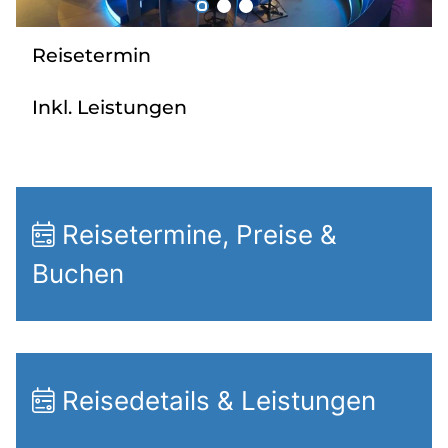
Radio
Reisetermin
Sie befinden sich in:
Inkl. Leistungen
Deutschland
Heimatland ändern:
Reisetermine, Preise &
Österreich
Buchen
Reisedetails & Leistungen