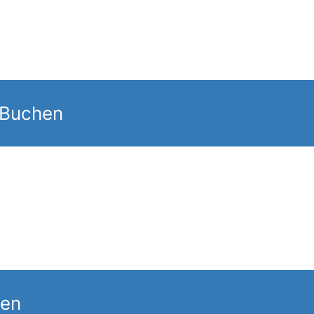
 Buchen
gen