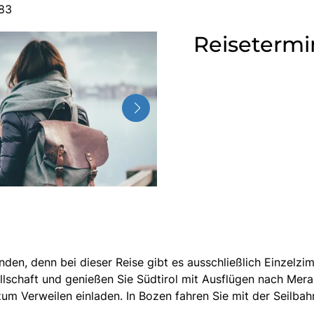
583
Reisetermi
senden, denn bei dieser Reise gibt es ausschließlich Einzelz
ellschaft und genießen Sie Südtirol mit Ausflügen nach Mera
 zum Verweilen einladen. In Bozen fahren Sie mit der Seilba