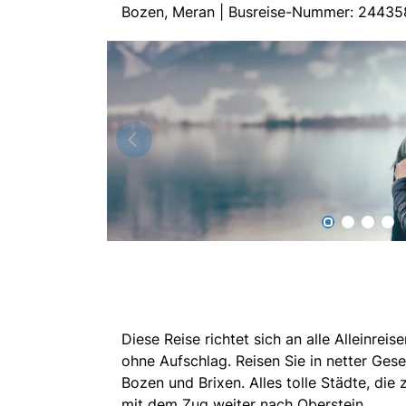
Bozen, Meran | Busreise-Nummer: 2443
Diese Reise richtet sich an alle Alleinrei
ohne Aufschlag. Reisen Sie in netter Ges
Bozen und Brixen. Alles tolle Städte, die
mit dem Zug weiter nach Oberstein.