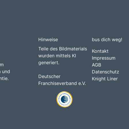
Hinweise
bus dich weg!
Teile des Bildmaterials
Kontakt
wurden mittels KI
Impressum
generiert.
am
AGB
n und
Datenschutz
Deutscher
tie.
Knight Liner
Franchiseverband e.V.