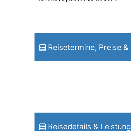
Reisetermine, Preise &
Reisedetails & Leistun