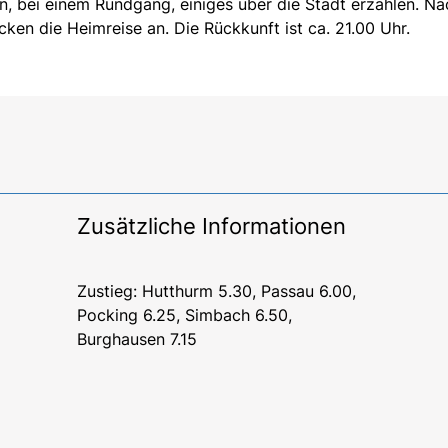
en, bei einem Rundgang, einiges über die Stadt erzählen. Na
rücken die Heimreise an. Die Rückkunft ist ca. 21.00 Uhr.
Zusätzliche Informationen
Zustieg: Hutthurm 5.30, Passau 6.00,
Pocking 6.25, Simbach 6.50,
Burghausen 7.15