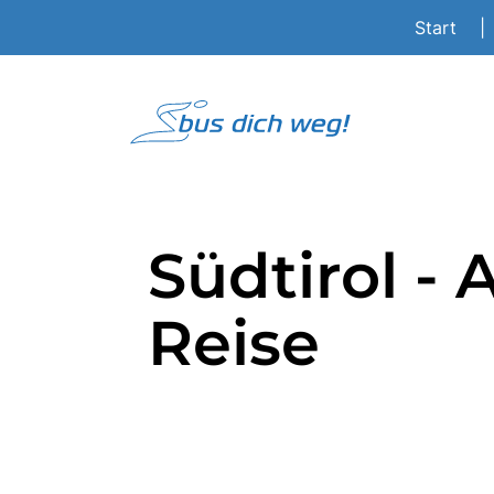
Start
|
Südtirol - 
Reise