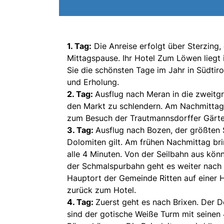
1. Tag:
Die Anreise erfolgt über Sterzing,
Mittagspause. Ihr Hotel Zum Löwen liegt 
Sie die schönsten Tage im Jahr in Südtir
und Erholung.
2. Tag:
Ausflug nach Meran in die zweitgr
den Markt zu schlendern. Am Nachmittag 
zum Besuch der Trautmannsdorffer Gärt
3. Tag:
Ausflug nach Bozen, der größten S
Dolomiten gilt. Am frühen Nachmittag bri
alle 4 Minuten. Von der Seilbahn aus kön
der Schmalspurbahn geht es weiter nach K
Hauptort der Gemeinde Ritten auf einer H
zurück zum Hotel.
4. Tag:
Zuerst geht es nach Brixen. Der
sind der gotische Weiße Turm mit seinen 