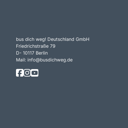
bus dich weg! Deutschland GmbH
Friedrichstraße 79
D- 10117 Berlin
Mail:
info@busdichweg.de