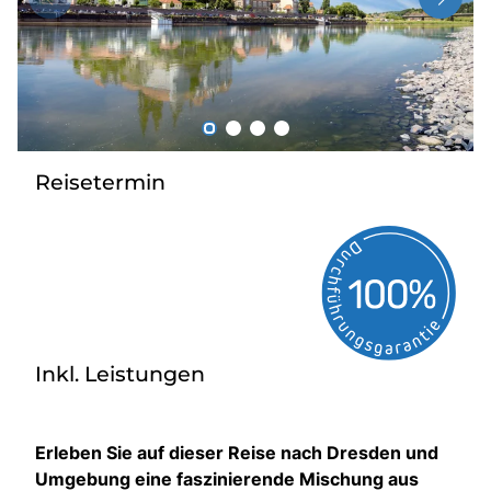
Radio
Sie befinden sich in:
Deutschland
Reisetermin
Heimatland ändern:
Österreich
Inkl. Leistungen
Erleben Sie auf dieser Reise nach Dresden und
Umgebung eine faszinierende Mischung aus