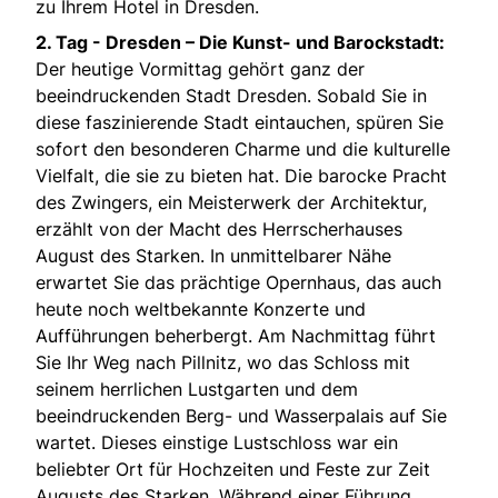
zu Ihrem Hotel in Dresden.
2. Tag -
Dresden – Die Kunst- und Barockstadt:
Der heutige Vormittag gehört ganz der
beeindruckenden Stadt Dresden. Sobald Sie in
diese faszinierende Stadt eintauchen, spüren Sie
sofort den besonderen Charme und die kulturelle
Vielfalt, die sie zu bieten hat. Die barocke Pracht
des Zwingers, ein Meisterwerk der Architektur,
erzählt von der Macht des Herrscherhauses
August des Starken. In unmittelbarer Nähe
erwartet Sie das prächtige Opernhaus, das auch
heute noch weltbekannte Konzerte und
Aufführungen beherbergt. Am Nachmittag führt
Sie Ihr Weg nach Pillnitz, wo das Schloss mit
seinem herrlichen Lustgarten und dem
beeindruckenden Berg- und Wasserpalais auf Sie
wartet. Dieses einstige Lustschloss war ein
beliebter Ort für Hochzeiten und Feste zur Zeit
Augusts des Starken. Während einer Führung